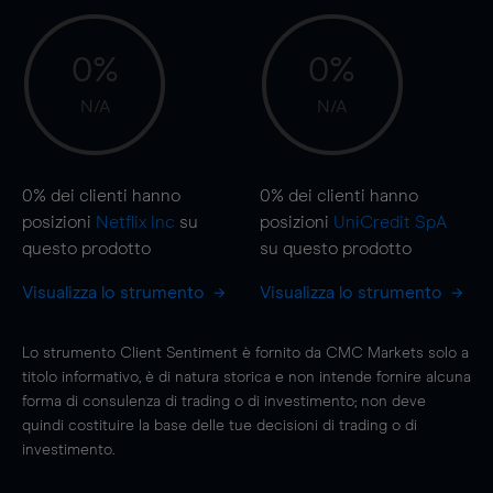
0%
0%
N/A
N/A
0%
dei clienti hanno
0%
dei clienti hanno
posizioni
Netflix Inc
su
posizioni
UniCredit SpA
questo prodotto
su questo prodotto
Visualizza lo strumento
Visualizza lo strumento
Lo strumento Client Sentiment è fornito da CMC Markets solo a
titolo informativo, è di natura storica e non intende fornire alcuna
forma di consulenza di trading o di investimento; non deve
quindi costituire la base delle tue decisioni di trading o di
investimento.