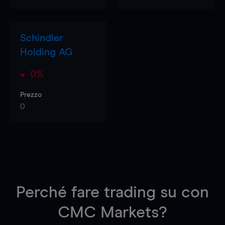
Schindler
Holding AG
0%
Prezzo
0
Perché fare trading su
con
CMC Markets?