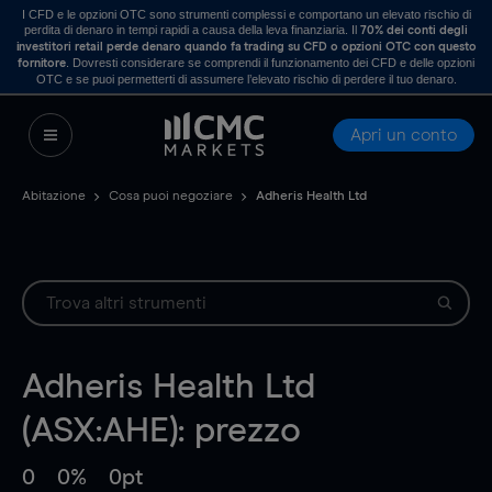
I CFD e le opzioni OTC sono strumenti complessi e comportano un elevato rischio di
perdita di denaro in tempi rapidi a causa della leva finanziaria. Il
70% dei conti degli
investitori retail perde denaro quando fa trading su CFD o opzioni OTC con questo
. Dovresti considerare se comprendi il funzionamento dei CFD e delle opzioni
fornitore
OTC e se puoi permetterti di assumere l’elevato rischio di perdere il tuo denaro.
Apri un conto
Abitazione
Cosa puoi negoziare
Adheris Health Ltd
Adheris Health Ltd
(ASX:AHE): prezzo
0
0%
0pt