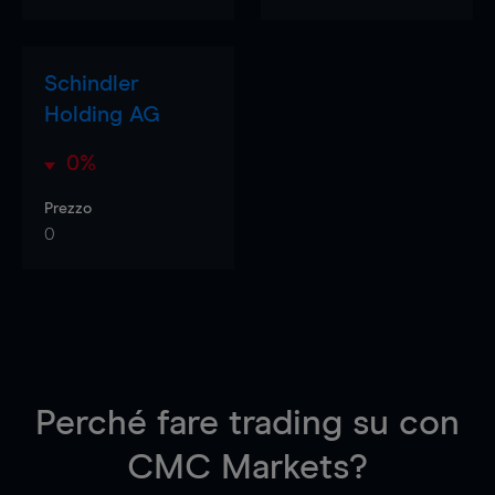
Schindler
Holding AG
0%
Prezzo
0
Perché fare trading su
con
CMC Markets?