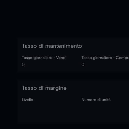
Tasso di mantenimento
Tasso giornaliero - Vendi
Tasso giornaliero - Compr
0
0
Tasso di margine
Livello
Numero di unità