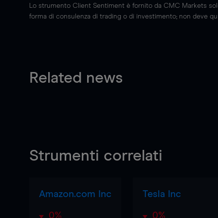
Lo strumento Client Sentiment è fornito da CMC Markets solo a
forma di consulenza di trading o di investimento; non deve quin
Related news
Strumenti correlati
Amazon.com Inc
Tesla Inc
0%
0%