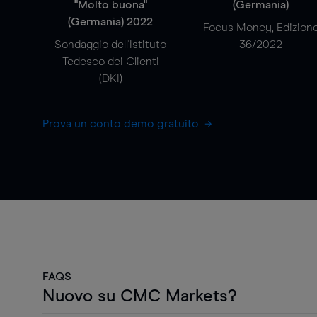
"Molto buona"
(Germania)
(Germania) 2022
Focus Money, Edizion
Sondaggio dell'Istituto
36/2022
Tedesco dei Clienti
(DKI)
Prova un conto demo gratuito
FAQS
Nuovo su CMC Markets?