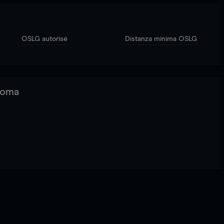
OSLG autorisé
Distanza minima OSLG
 Roma