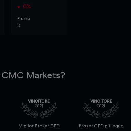
0%
Prezzo
0
 CMC Markets?
VINCITORE
VINCITORE
2021
2021
a
Miglior Broker CFD
Broker CFD più equo