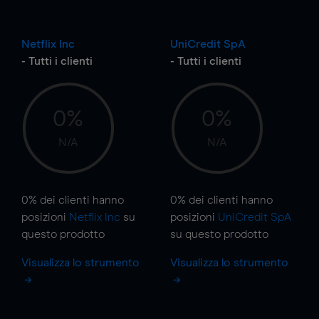
Netflix Inc
UniCredit SpA
- Tutti i clienti
- Tutti i clienti
0%
0%
N/A
N/A
0%
dei clienti hanno
0%
dei clienti hanno
posizioni
Netflix Inc
su
posizioni
UniCredit SpA
questo prodotto
su questo prodotto
Visualizza lo strumento
Visualizza lo strumento