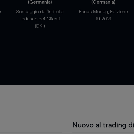
(Germania)
(Germania)
e
Sondaggio dell'Istituto
Focus Money, Edizione
Tedesco dei Clienti
19-2021
(DKI)
Nuovo al trading d