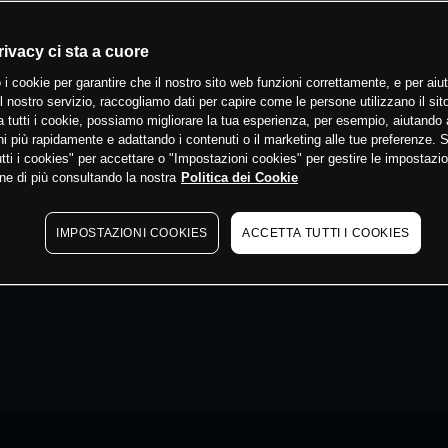
rivacy ci sta a cuore
 i cookie per garantire che il nostro sito web funzioni correttamente, e per aiut
il nostro servizio, raccogliamo dati per capire come le persone utilizzano il sit
 tutti i cookie, possiamo migliorare la tua esperienza, per esempio, aiutando 
i più rapidamente e adattando i contenuti o il marketing alle tue preferenze. 
tti i cookies" per accettare o "Impostazioni cookies" per gestire le impostazio
ne di più consultando la nostra
Politica dei Cookie
IMPOSTAZIONI COOKIES
ACCETTA TUTTI I COOKIES