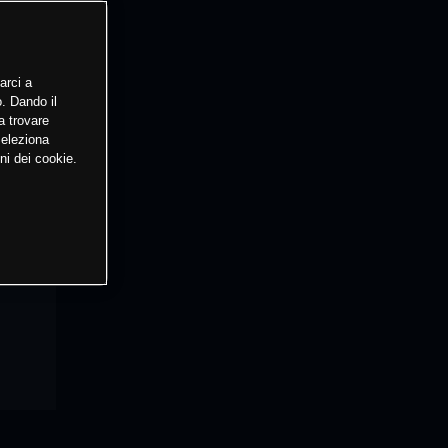
arci a
o. Dando il
a trovare
Seleziona
ni dei cookie.