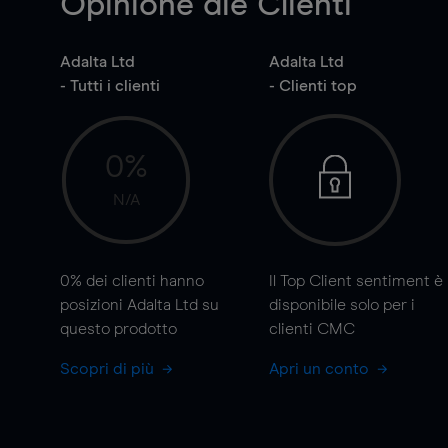
Opinione die Clienti
Adalta Ltd
Adalta Ltd
- Tutti i clienti
- Clienti top
0%
N/A
0%
dei clienti hanno
Il Top Client sentiment è
posizioni Adalta Ltd su
disponibile solo per i
questo prodotto
clienti CMC
Scopri di più
Apri un conto