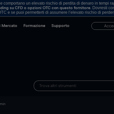
comportano un elevato rischio di perdita di denaro in tempi rapi
. Dovresti c
trading su CFD o opzioni OTC con questo fornitore
TC e se puoi permetterti di assumere l’elevato rischio di perder
di Mercato
Formazione
Supporto
Acce
 min