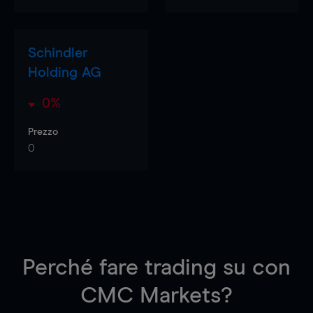
Schindler
Holding AG
0%
Prezzo
0
Perché fare trading su
con
CMC Markets?