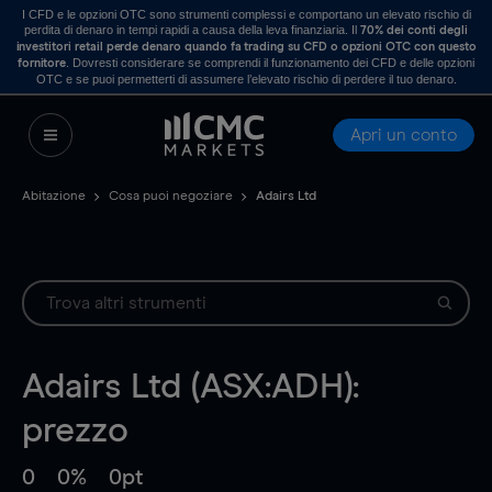
I CFD e le opzioni OTC sono strumenti complessi e comportano un elevato rischio di
perdita di denaro in tempi rapidi a causa della leva finanziaria. Il
70% dei conti degli
investitori retail perde denaro quando fa trading su CFD o opzioni OTC con questo
. Dovresti considerare se comprendi il funzionamento dei CFD e delle opzioni
fornitore
OTC e se puoi permetterti di assumere l’elevato rischio di perdere il tuo denaro.
Apri un conto
Abitazione
Cosa puoi negoziare
Adairs Ltd
Adairs Ltd (ASX:ADH):
prezzo
0
0%
0pt