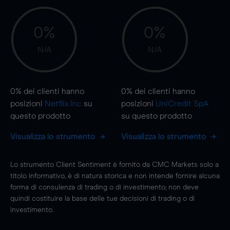
0%
0%
N/A
N/A
0%
dei clienti hanno
0%
dei clienti hanno
posizioni
Netflix Inc
su
posizioni
UniCredit SpA
questo prodotto
su questo prodotto
Visualizza lo strumento
Visualizza lo strumento
Lo strumento Client Sentiment è fornito da CMC Markets solo a
titolo informativo, è di natura storica e non intende fornire alcuna
forma di consulenza di trading o di investimento; non deve
quindi costituire la base delle tue decisioni di trading o di
investimento.