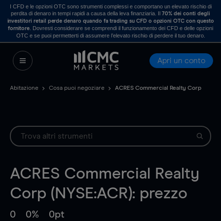
I CFD e le opzioni OTC sono strumenti complessi e comportano un elevato rischio di
perdita di denaro in tempi rapidi a causa della leva finanziaria. Il
70% dei conti degli
investitori retail perde denaro quando fa trading su CFD o opzioni OTC con questo
. Dovresti considerare se comprendi il funzionamento dei CFD e delle opzioni
fornitore
OTC e se puoi permetterti di assumere l’elevato rischio di perdere il tuo denaro.
Apri un conto
Abitazione
Cosa puoi negoziare
ACRES Commercial Realty Corp
ACRES Commercial Realty
Corp (NYSE:ACR): prezzo
0
0%
0pt