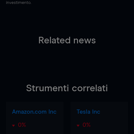
investimento.
Related news
Strumenti correlati
Amazon.com Inc
Tesla Inc
0%
0%