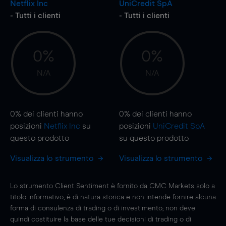
Netflix Inc
UniCredit SpA
- Tutti i clienti
- Tutti i clienti
0%
0%
N/A
N/A
0%
dei clienti hanno
0%
dei clienti hanno
posizioni
Netflix Inc
su
posizioni
UniCredit SpA
questo prodotto
su questo prodotto
Visualizza lo strumento
Visualizza lo strumento
Lo strumento Client Sentiment è fornito da CMC Markets solo a
titolo informativo, è di natura storica e non intende fornire alcuna
forma di consulenza di trading o di investimento; non deve
quindi costituire la base delle tue decisioni di trading o di