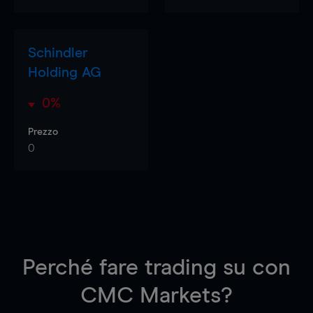
Schindler
Holding AG
0%
Prezzo
0
Perché fare trading su
con
CMC Markets?