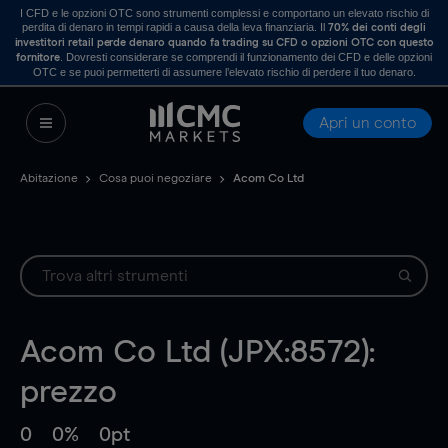
I CFD e le opzioni OTC sono strumenti complessi e comportano un elevato rischio di
perdita di denaro in tempi rapidi a causa della leva finanziaria. Il
70% dei conti degli
investitori retail perde denaro quando fa trading su CFD o opzioni OTC con questo
. Dovresti considerare se comprendi il funzionamento dei CFD e delle opzioni
fornitore
OTC e se puoi permetterti di assumere l’elevato rischio di perdere il tuo denaro.
Apri un conto
Abitazione
Cosa puoi negoziare
Acom Co Ltd
Acom Co Ltd (JPX:8572):
prezzo
0
0%
0pt