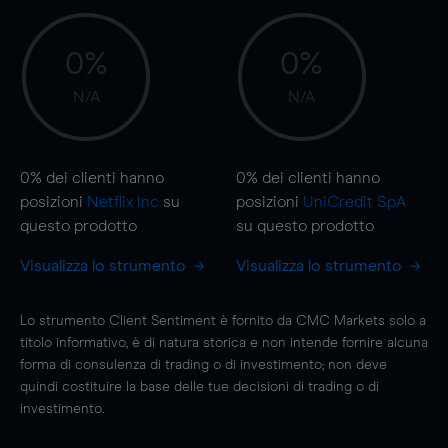
0%
0%
N/A
N/A
0%
dei clienti hanno
0%
dei clienti hanno
posizioni
Netflix Inc
su
posizioni
UniCredit SpA
questo prodotto
su questo prodotto
Visualizza lo strumento
Visualizza lo strumento
Lo strumento Client Sentiment è fornito da CMC Markets solo a
titolo informativo, è di natura storica e non intende fornire alcuna
forma di consulenza di trading o di investimento; non deve
quindi costituire la base delle tue decisioni di trading o di
investimento.