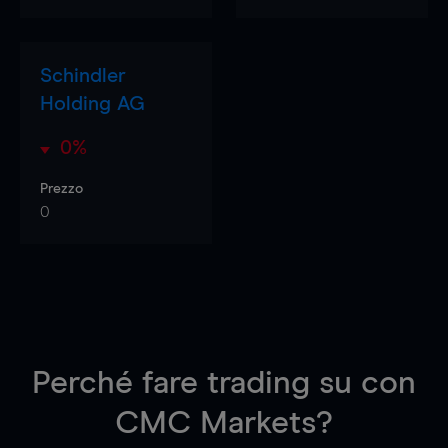
Schindler
Holding AG
0%
Prezzo
0
Perché fare trading su
con
CMC Markets?