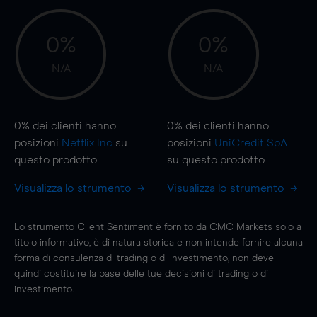
0%
0%
N/A
N/A
0%
dei clienti hanno
0%
dei clienti hanno
posizioni
Netflix Inc
su
posizioni
UniCredit SpA
questo prodotto
su questo prodotto
Visualizza lo strumento
Visualizza lo strumento
Lo strumento Client Sentiment è fornito da CMC Markets solo a
titolo informativo, è di natura storica e non intende fornire alcuna
forma di consulenza di trading o di investimento; non deve
quindi costituire la base delle tue decisioni di trading o di
investimento.