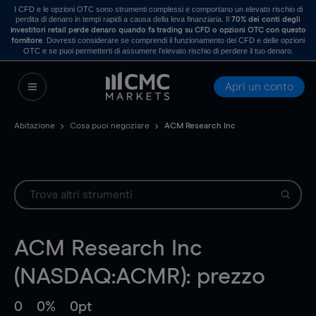
I CFD e le opzioni OTC sono strumenti complessi e comportano un elevato rischio di
perdita di denaro in tempi rapidi a causa della leva finanziaria. Il
70% dei conti degli
investitori retail perde denaro quando fa trading su CFD o opzioni OTC con questo
. Dovresti considerare se comprendi il funzionamento dei CFD e delle opzioni
fornitore
OTC e se puoi permetterti di assumere l’elevato rischio di perdere il tuo denaro.
Apri un conto
Abitazione
Cosa puoi negoziare
ACM Research Inc
ACM Research Inc
(NASDAQ:ACMR): prezzo
0
0%
0pt