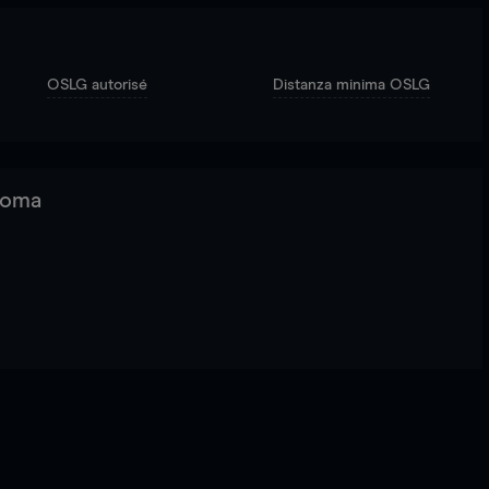
OSLG autorisé
Distanza minima OSLG
 Roma