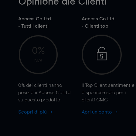
Opinione die Clienti
Access Co Ltd
Access Co Ltd
- Tutti i clienti
- Clienti top
0%
N/A
0%
dei clienti hanno
Il Top Client sentiment è
posizioni Access Co Ltd
disponibile solo per i
su questo prodotto
clienti CMC
Scopri di più
Apri un conto