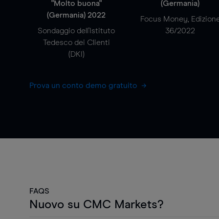
"Molto buona"
(Germania)
(Germania) 2022
Focus Money, Edizion
Sondaggio dell'Istituto
36/2022
Tedesco dei Clienti
(DKI)
Prova un conto demo gratuito
FAQS
Nuovo su CMC Markets?