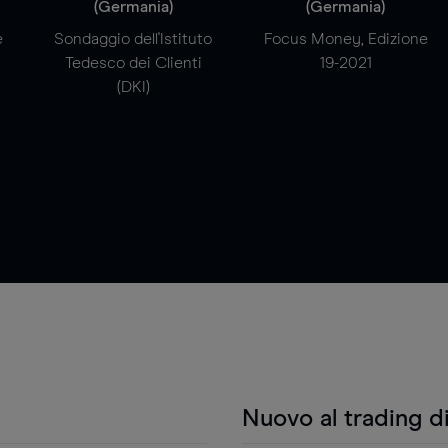
(Germania)
(Germania)
e
Sondaggio dell'Istituto
Focus Money, Edizione
Tedesco dei Clienti
19-2021
(DKI)
Nuovo al trading d