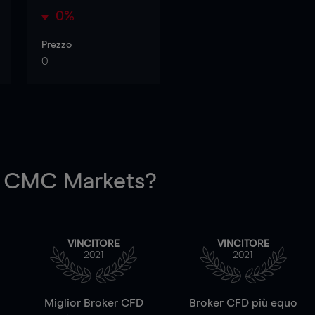
0%
Prezzo
0
 CMC Markets?
VINCITORE
VINCITORE
2021
2021
a
Miglior Broker CFD
Broker CFD più equo