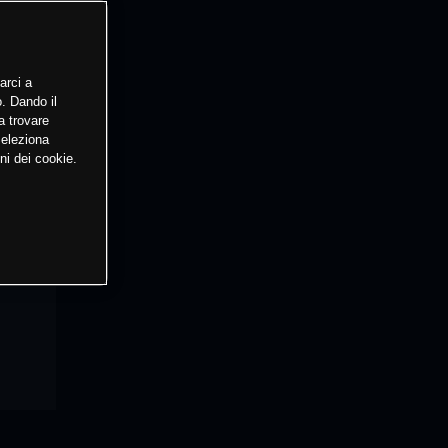
arci a
o. Dando il
a trovare
Seleziona
ni dei cookie.