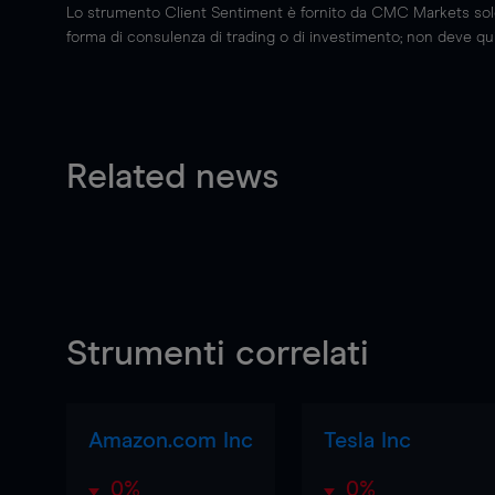
Lo strumento Client Sentiment è fornito da CMC Markets solo a
forma di consulenza di trading o di investimento; non deve quin
Related news
Strumenti correlati
Amazon.com Inc
Tesla Inc
0%
0%