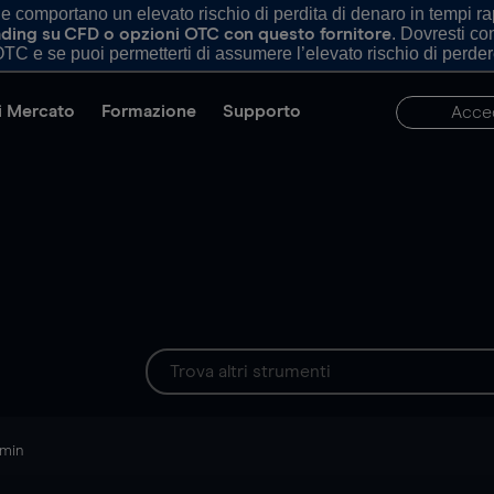
comportano un elevato rischio di perdita di denaro in tempi rapi
. Dovresti c
trading su CFD o opzioni OTC con questo fornitore
TC e se puoi permetterti di assumere l’elevato rischio di perder
di Mercato
Formazione
Supporto
Acce
 min