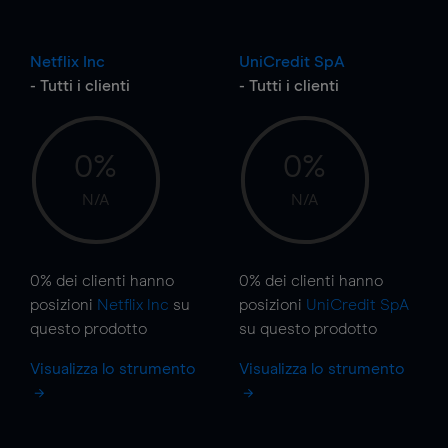
Netflix Inc
UniCredit SpA
- Tutti i clienti
- Tutti i clienti
0%
0%
N/A
N/A
0%
dei clienti hanno
0%
dei clienti hanno
posizioni
Netflix Inc
su
posizioni
UniCredit SpA
questo prodotto
su questo prodotto
Visualizza lo strumento
Visualizza lo strumento