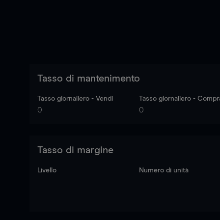
Tasso di mantenimento
Tasso giornaliero - Vendi
Tasso giornaliero - Compr
0
0
Tasso di margine
Livello
Numero di unità