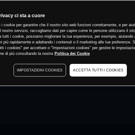
rivacy ci sta a cuore
 i cookie per garantire che il nostro sito web funzioni correttamente, e per aiut
il nostro servizio, raccogliamo dati per capire come le persone utilizzano il sit
 tutti i cookie, possiamo migliorare la tua esperienza, per esempio, aiutando 
i più rapidamente e adattando i contenuti o il marketing alle tue preferenze. 
tti i cookies" per accettare o "Impostazioni cookies" per gestire le impostazio
ne di più consultando la nostra
Politica dei Cookie
IMPOSTAZIONI COOKIES
ACCETTA TUTTI I COOKIES