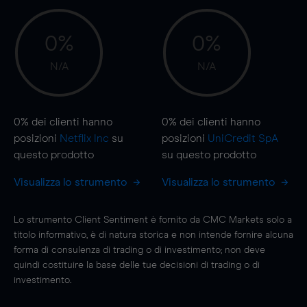
0%
0%
N/A
N/A
0%
dei clienti hanno
0%
dei clienti hanno
posizioni
Netflix Inc
su
posizioni
UniCredit SpA
questo prodotto
su questo prodotto
Visualizza lo strumento
Visualizza lo strumento
Lo strumento Client Sentiment è fornito da CMC Markets solo a
titolo informativo, è di natura storica e non intende fornire alcuna
forma di consulenza di trading o di investimento; non deve
quindi costituire la base delle tue decisioni di trading o di
investimento.