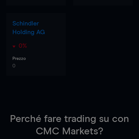
Schindler
Holding AG
0%
Prezzo
0
Perché fare trading su
con
CMC Markets?