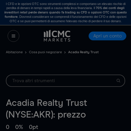
I CFD e le opzioni OTC sono strumenti complessi e comportano un elevato rischio di
perdita di denaro in tempi rapidi a causa della leva finanziaria. Il
70% dei conti degli
investitori retail perde denaro quando fa trading su CFD o opzioni OTC con questo
. Dovresti considerare se comprendi il funzionamento dei CFD e delle opzioni
fornitore
OTC e se puoi permetterti di assumere l’elevato rischio di perdere il tuo denaro.
Apri un conto
Abitazione
Cosa puoi negoziare
Acadia Realty Trust
Acadia Realty Trust
(NYSE:AKR): prezzo
0
0%
0pt