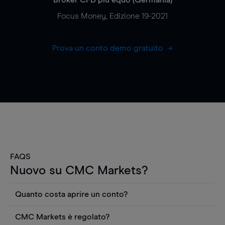
Focus Money, Edizione 19-2021
Prova un conto demo gratuito
FAQS
Nuovo su CMC Markets?
Quanto costa aprire un conto?
Non ci sono costi per aprire un conto CFD reale.
CMC Markets è regolato?
Puoi anche visualizzare gratuitamente i prezzi e