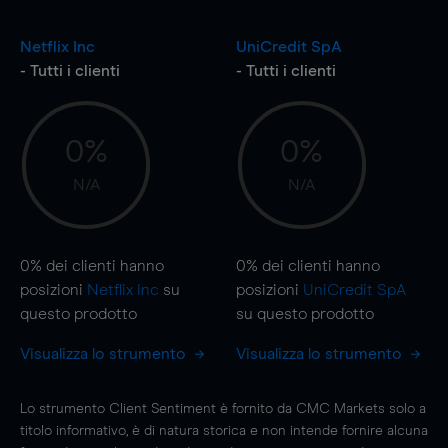
Netflix Inc
UniCredit SpA
- Tutti i clienti
- Tutti i clienti
0%
0%
N/A
N/A
0%
dei clienti hanno
0%
dei clienti hanno
posizioni
Netflix Inc
su
posizioni
UniCredit SpA
questo prodotto
su questo prodotto
Visualizza lo strumento
Visualizza lo strumento
Lo strumento Client Sentiment è fornito da CMC Markets solo a
titolo informativo, è di natura storica e non intende fornire alcuna