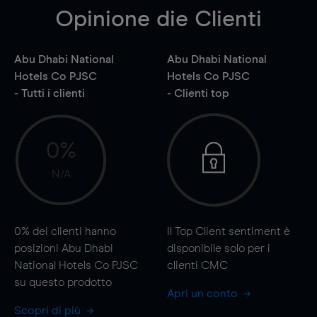
Opinione die Clienti
Abu Dhabi National
Abu Dhabi National
Hotels Co PJSC
Hotels Co PJSC
- Tutti i clienti
- Clienti top
0%
N/A
0%
dei clienti hanno
Il Top Client sentiment è
posizioni Abu Dhabi
disponibile solo per i
National Hotels Co PJSC
clienti CMC
su questo prodotto
Apri un conto
Scopri di più