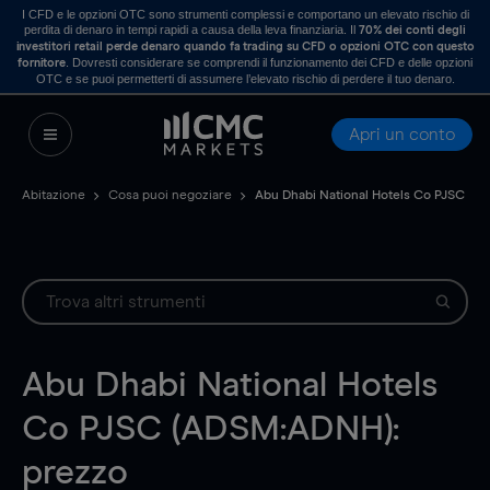
I CFD e le opzioni OTC sono strumenti complessi e comportano un elevato rischio di
perdita di denaro in tempi rapidi a causa della leva finanziaria. Il
70% dei conti degli
investitori retail perde denaro quando fa trading su CFD o opzioni OTC con questo
. Dovresti considerare se comprendi il funzionamento dei CFD e delle opzioni
fornitore
OTC e se puoi permetterti di assumere l’elevato rischio di perdere il tuo denaro.
Apri un conto
Abitazione
Cosa puoi negoziare
Abu Dhabi National Hotels Co PJSC
Abu Dhabi National Hotels
Co PJSC (ADSM:ADNH):
prezzo