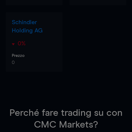
Schindler
Holding AG
0%
Prezzo
0
Perché fare trading su
con
CMC Markets?