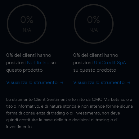
0%
0%
N/A
N/A
0%
dei clienti hanno
0%
dei clienti hanno
posizioni
Netflix Inc
su
posizioni
UniCredit SpA
questo prodotto
su questo prodotto
Visualizza lo strumento
Visualizza lo strumento
Lo strumento Client Sentiment è fornito da CMC Markets solo a
titolo informativo, è di natura storica e non intende fornire alcuna
forma di consulenza di trading o di investimento; non deve
quindi costituire la base delle tue decisioni di trading o di
investimento.