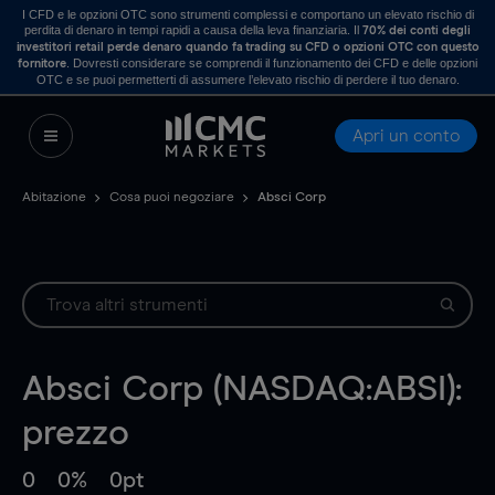
I CFD e le opzioni OTC sono strumenti complessi e comportano un elevato rischio di
perdita di denaro in tempi rapidi a causa della leva finanziaria. Il
70% dei conti degli
investitori retail perde denaro quando fa trading su CFD o opzioni OTC con questo
. Dovresti considerare se comprendi il funzionamento dei CFD e delle opzioni
fornitore
OTC e se puoi permetterti di assumere l’elevato rischio di perdere il tuo denaro.
Apri un conto
Abitazione
Cosa puoi negoziare
Absci Corp
Absci Corp (NASDAQ:ABSI):
prezzo
0
0%
0pt