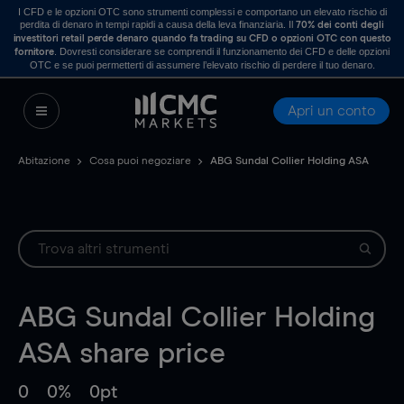
I CFD e le opzioni OTC sono strumenti complessi e comportano un elevato rischio di
perdita di denaro in tempi rapidi a causa della leva finanziaria. Il
70% dei conti degli
investitori retail perde denaro quando fa trading su CFD o opzioni OTC con questo
. Dovresti considerare se comprendi il funzionamento dei CFD e delle opzioni
fornitore
OTC e se puoi permetterti di assumere l’elevato rischio di perdere il tuo denaro.
Apri un conto
Abitazione
Cosa puoi negoziare
ABG Sundal Collier Holding ASA
ABG Sundal Collier Holding
ASA
share price
0
0%
0pt