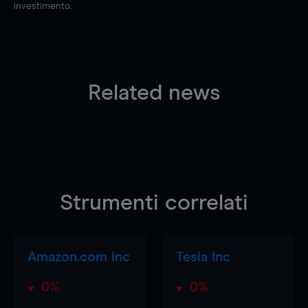
investimento.
Related news
Strumenti correlati
Amazon.com Inc
Tesla Inc
0%
0%