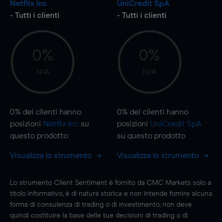
Netflix Inc
UniCredit SpA
- Tutti i clienti
- Tutti i clienti
0%
0%
N/A
N/A
0%
dei clienti hanno
0%
dei clienti hanno
posizioni
Netflix Inc
su
posizioni
UniCredit SpA
questo prodotto
su questo prodotto
Visualizza lo strumento
Visualizza lo strumento
Lo strumento Client Sentiment è fornito da CMC Markets solo a
titolo informativo, è di natura storica e non intende fornire alcuna
forma di consulenza di trading o di investimento; non deve
quindi costituire la base delle tue decisioni di trading o di