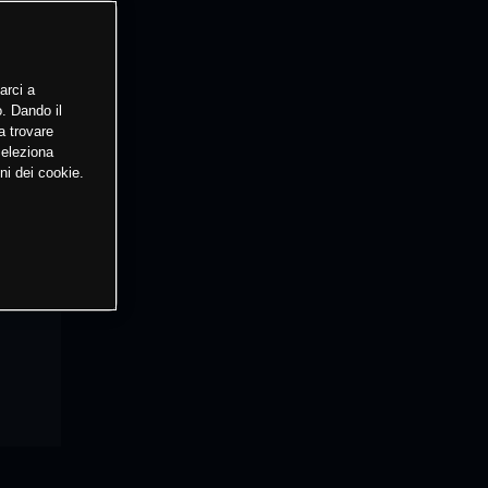
arci a
o. Dando il
a trovare
Seleziona
ni dei cookie.