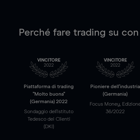
Perché fare trading su
con
VINCITORE
VINCITORE
2022
2022
Piattaforma di trading
Pioniere dell'industri
"Molto buona"
(Germania)
(Germania) 2022
Focus Money, Edizion
Sondaggio dell'Istituto
36/2022
Tedesco dei Clienti
(DKI)