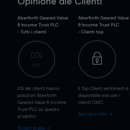
Opinione die Clienti
Aberforth Geared Value
Aberforth Geared Value
& Income Trust PLC
& Income Trust PLC
- Tutti i clienti
- Clienti top
0%
N/A
0%
dei clienti hanno
Il Top Client sentiment è
posizioni Aberforth
disponibile solo per i
Geared Value & Income
clienti CMC
Trust PLC su questo
Apri un conto
prodotto
Scopri di più