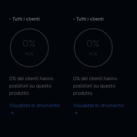
- Tutti i clienti
- Tutti i clienti
0%
0%
N/A
N/A
0%
dei clienti hanno
0%
dei clienti hanno
posizioni
su questo
posizioni
su questo
prodotto
prodotto
Visualizza lo strumento
Visualizza lo strumento