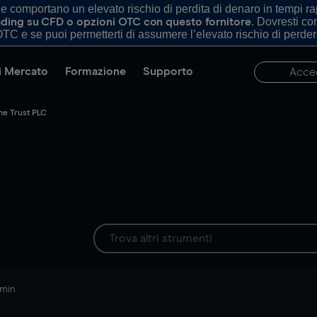
comportano un elevato rischio di perdita di denaro in tempi rapi
. Dovresti c
trading su CFD o opzioni OTC con questo fornitore
TC e se puoi permetterti di assumere l’elevato rischio di perder
di Mercato
Formazione
Supporto
Acce
me Trust PLC
 min