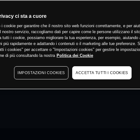
rivacy ci sta a cuore
 i cookie per garantire che il nostro sito web funzioni correttamente, e per aiut
il nostro servizio, raccogliamo dati per capire come le persone utilizzano il sit
 tutti i cookie, possiamo migliorare la tua esperienza, per esempio, aiutando 
i più rapidamente e adattando i contenuti o il marketing alle tue preferenze. 
tti i cookies" per accettare o "Impostazioni cookies" per gestire le impostazio
ne di più consultando la nostra
Politica dei Cookie
IMPOSTAZIONI COOKIES
ACCETTA TUTTI I COOKIES