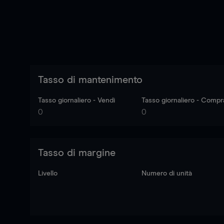
Tasso di mantenimento
Tasso giornaliero - Vendi
Tasso giornaliero - Compr
0
0
Tasso di margine
Livello
Numero di unità