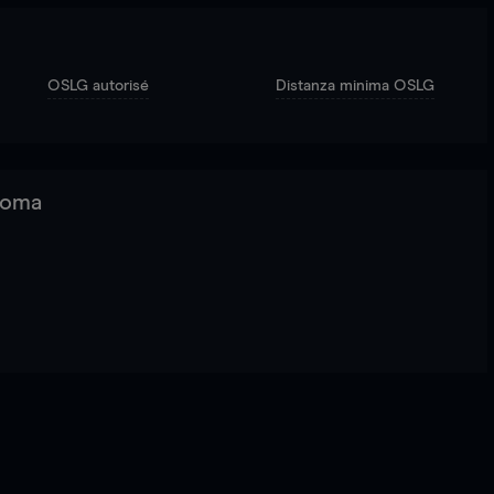
OSLG autorisé
Distanza minima OSLG
 Roma