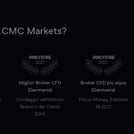
 CMC Markets?
VINCITORE
VINCITORE
2021
2021
a
Miglior Broker CFD
Broker CFD più equo
(Germania)
(Germania)
e
Sondaggio dell'Istituto
Focus Money, Edizione
Tedesco dei Clienti
19-2021
(DKI)