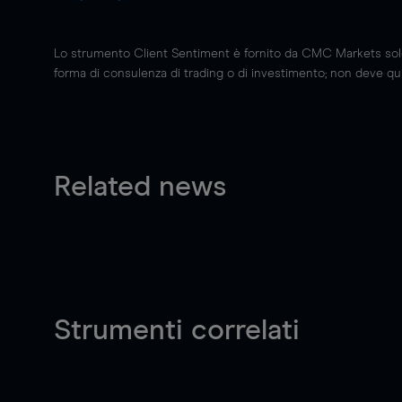
Lo strumento Client Sentiment è fornito da CMC Markets solo a
forma di consulenza di trading o di investimento; non deve quin
Related news
Strumenti correlati