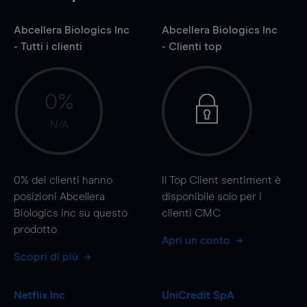
Abcellera Biologics Inc
Abcellera Biologics Inc
- Tutti i clienti
- Clienti top
0%
N/A
0%
dei clienti hanno
Il Top Client sentiment è
posizioni Abcellera
disponibile solo per i
Biologics Inc su questo
clienti CMC
prodotto
Apri un conto
Scopri di più
Netflix Inc
UniCredit SpA