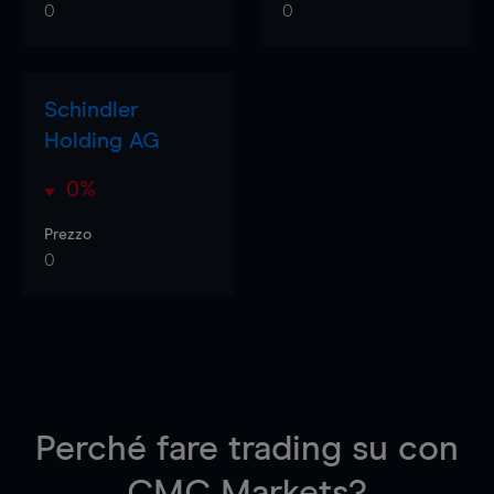
0
0
Schindler
Holding AG
0%
Prezzo
0
Perché fare trading su
con
CMC Markets?