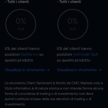
- Tutti i clienti
- Tutti i clienti
0%
0%
N/A
N/A
0%
dei clienti hanno
0%
dei clienti hanno
posizioni
Netflix Inc
su
posizioni
UniCredit SpA
questo prodotto
su questo prodotto
Visualizza lo strumento
Visualizza lo strumento
Lo strumento Client Sentiment è fornito da CMC Markets solo a
titolo informativo, è di natura storica e non intende fornire alcuna
forma di consulenza di trading o di investimento; non deve
quindi costituire la base delle tue decisioni di trading o di
investimento.