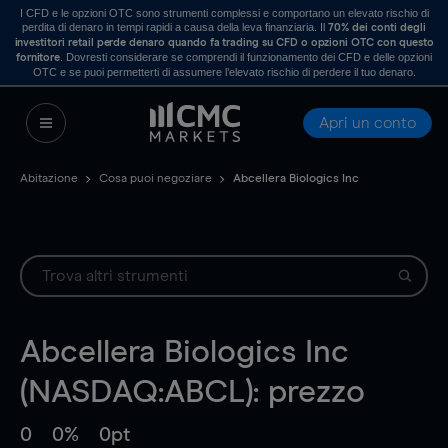
I CFD e le opzioni OTC sono strumenti complessi e comportano un elevato rischio di
perdita di denaro in tempi rapidi a causa della leva finanziaria. Il
70% dei conti degli
investitori retail perde denaro quando fa trading su CFD o opzioni OTC con questo
. Dovresti considerare se comprendi il funzionamento dei CFD e delle opzioni
fornitore
OTC e se puoi permetterti di assumere l’elevato rischio di perdere il tuo denaro.
Apri un conto
Abitazione
Cosa puoi negoziare
Abcellera Biologics Inc
Abcellera Biologics Inc
(NASDAQ:ABCL): prezzo
0
0%
0pt