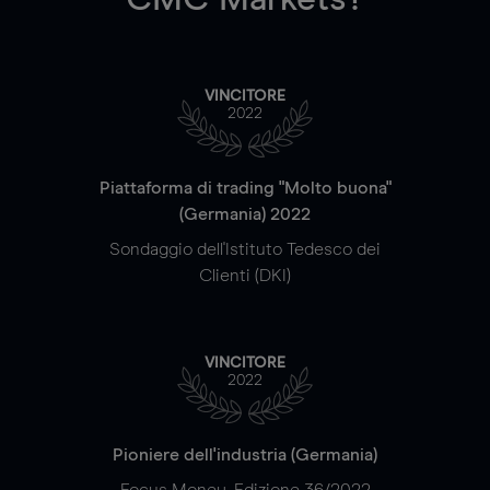
VINCITORE
2022
Piattaforma di trading "Molto buona"
(Germania) 2022
Sondaggio dell'Istituto Tedesco dei
Clienti (DKI)
VINCITORE
2022
Pioniere dell'industria (Germania)
Focus Money, Edizione 36/2022