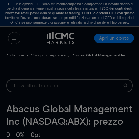
I CFD e le opzioni OTC sono strumenti complessi e comportano un elevato rischio di
perdita di denaro in tempi rapidi a causa della leva finanziaria. Il
70% dei conti degli
investitori retail perde denaro quando fa trading su CFD o opzioni OTC con questo
. Dovresti considerare se comprendi il funzionamento dei CFD e delle opzioni
fornitore
OTC e se puoi permetterti di assumere l’elevato rischio di perdere il tuo denaro.
Apri un conto
Abitazione
Cosa puoi negoziare
Abacus Global Management Inc
Abacus Global Management
Inc (NASDAQ:ABX): prezzo
0
0%
0pt