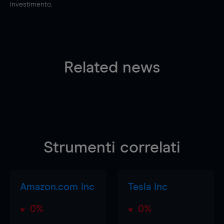
investimento.
Related news
Strumenti correlati
Amazon.com Inc
Tesla Inc
0%
0%