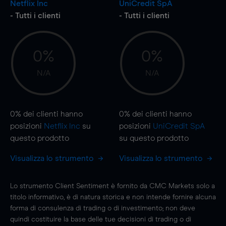
Netflix Inc
UniCredit SpA
- Tutti i clienti
- Tutti i clienti
0%
0%
N/A
N/A
0%
dei clienti hanno
0%
dei clienti hanno
posizioni
Netflix Inc
su
posizioni
UniCredit SpA
questo prodotto
su questo prodotto
Visualizza lo strumento
Visualizza lo strumento
Lo strumento Client Sentiment è fornito da CMC Markets solo a
titolo informativo, è di natura storica e non intende fornire alcuna
forma di consulenza di trading o di investimento; non deve
quindi costituire la base delle tue decisioni di trading o di