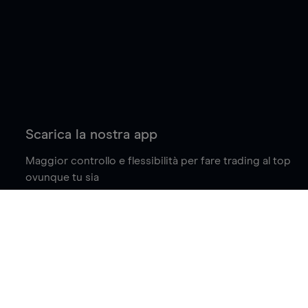
Scarica la nostra app
Maggior controllo e flessibilità per fare trading al top
ovunque tu sia