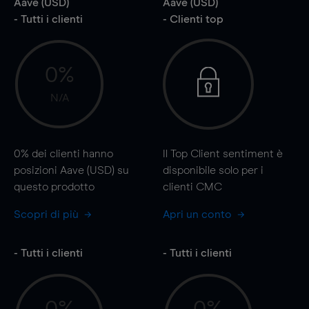
Aave (USD)
Aave (USD)
- Tutti i clienti
- Clienti top
0%
N/A
0%
dei clienti hanno
Il Top Client sentiment è
posizioni Aave (USD) su
disponibile solo per i
questo prodotto
clienti CMC
Scopri di più
Apri un conto
- Tutti i clienti
- Tutti i clienti