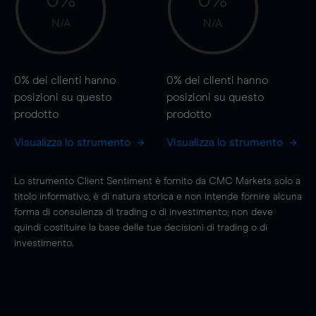
0%
0%
N/A
N/A
0%
dei clienti hanno
0%
dei clienti hanno
posizioni
su questo
posizioni
su questo
prodotto
prodotto
Visualizza lo strumento
Visualizza lo strumento
Lo strumento Client Sentiment è fornito da CMC Markets solo a
titolo informativo, è di natura storica e non intende fornire alcuna
forma di consulenza di trading o di investimento; non deve
quindi costituire la base delle tue decisioni di trading o di
investimento.