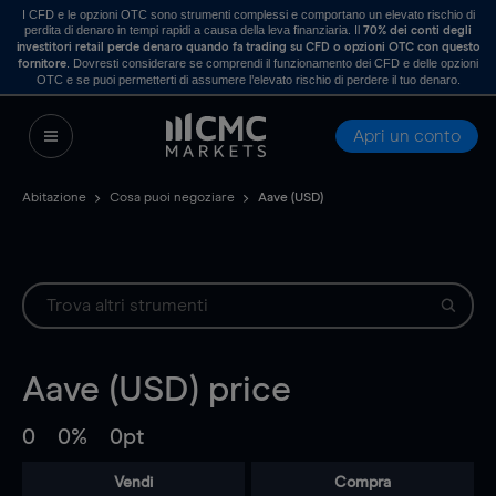
I CFD e le opzioni OTC sono strumenti complessi e comportano un elevato rischio di
perdita di denaro in tempi rapidi a causa della leva finanziaria. Il
70% dei conti degli
investitori retail perde denaro quando fa trading su CFD o opzioni OTC con questo
. Dovresti considerare se comprendi il funzionamento dei CFD e delle opzioni
fornitore
OTC e se puoi permetterti di assumere l’elevato rischio di perdere il tuo denaro.
Apri un conto
Abitazione
Cosa puoi negoziare
Aave (USD)
Aave (USD)
price
0
0%
0pt
Vendi
Compra