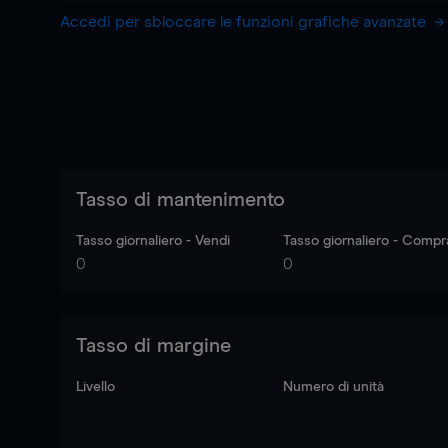
Accedi per sbloccare le funzioni grafiche avanzate
Tasso di mantenimento
Tasso giornaliero - Vendi
Tasso giornaliero - Compr
0
0
Tasso di margine
Livello
Numero di unità