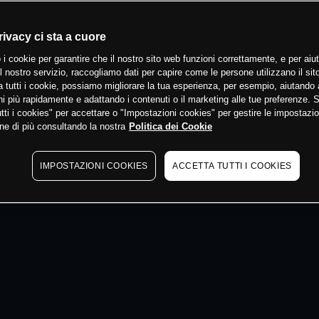
 min
rivacy ci sta a cuore
 i cookie per garantire che il nostro sito web funzioni correttamente, e per aiut
il nostro servizio, raccogliamo dati per capire come le persone utilizzano il sit
 tutti i cookie, possiamo migliorare la tua esperienza, per esempio, aiutando 
i più rapidamente e adattando i contenuti o il marketing alle tue preferenze. 
tti i cookies" per accettare o "Impostazioni cookies" per gestire le impostazio
ne di più consultando la nostra
Politica dei Cookie
IMPOSTAZIONI COOKIES
ACCETTA TUTTI I COOKIES