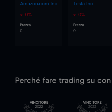
Amazon.com Inc
Tesla Inc
0%
0%
Prezzo
Prezzo
0
0
Perché fare trading su
con
VINCITORE
VINCITORE
2022
2022