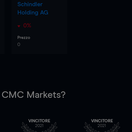
Schindler
Holding AG
0%
Prezzo
0
 CMC Markets?
VINCITORE
VINCITORE
2021
2021