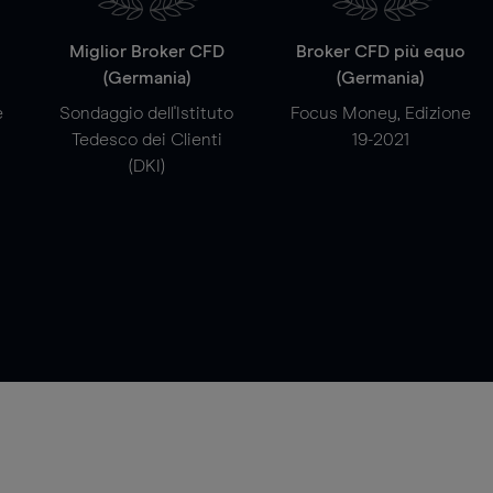
a
Miglior Broker CFD
Broker CFD più equo
(Germania)
(Germania)
e
Sondaggio dell'Istituto
Focus Money, Edizione
Tedesco dei Clienti
19-2021
(DKI)