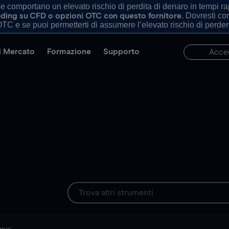
comportano un elevato rischio di perdita di denaro in tempi rapi
. Dovresti c
trading su CFD o opzioni OTC con questo fornitore
TC e se puoi permetterti di assumere l’elevato rischio di perder
di Mercato
Formazione
Supporto
Acce