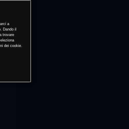
arci a
o. Dando il
a trovare
Seleziona
ni dei cookie.