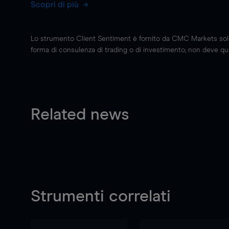
Scopri di più
Lo strumento Client Sentiment è fornito da CMC Markets solo a
forma di consulenza di trading o di investimento; non deve quin
Related news
Strumenti correlati