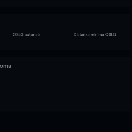
OSLG autorisé
Distanza minima OSLG
 Roma