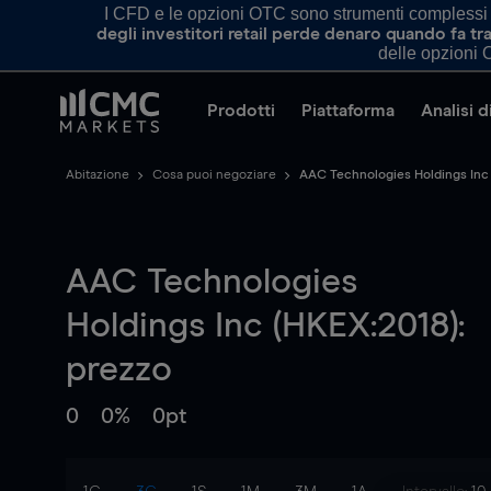
I CFD e le opzioni OTC sono strumenti complessi e 
degli investitori retail perde denaro quando fa 
delle opzioni O
Prodotti
Piattaforma
Analisi 
Abitazione
Cosa puoi negoziare
AAC Technologies Holdings Inc
AAC Technologies
Holdings Inc (HKEX:2018):
prezzo
0
0%
0pt