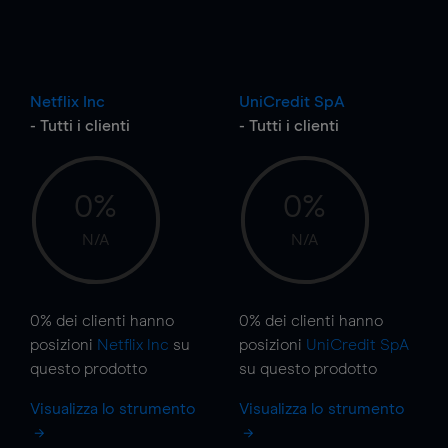
Netflix Inc
UniCredit SpA
- Tutti i clienti
- Tutti i clienti
0%
0%
N/A
N/A
0%
dei clienti hanno
0%
dei clienti hanno
posizioni
Netflix Inc
su
posizioni
UniCredit SpA
questo prodotto
su questo prodotto
Visualizza lo strumento
Visualizza lo strumento