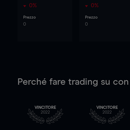
0%
0%
Prezzo
Prezzo
0
0
Perché fare trading su
con
VINCITORE
VINCITORE
2022
2022