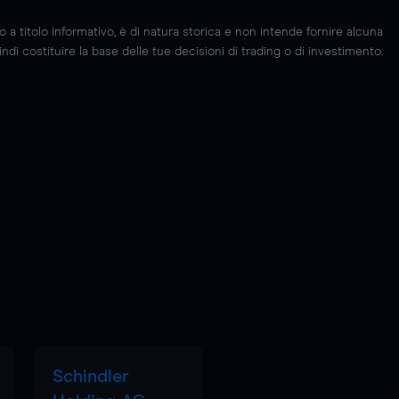
 titolo informativo, è di natura storica e non intende fornire alcuna
di costituire la base delle tue decisioni di trading o di investimento.
Schindler