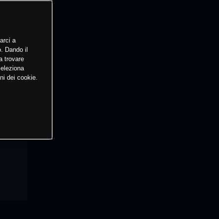
arci a
o. Dando il
a trovare
Seleziona
ni dei cookie.