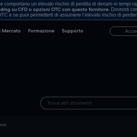
comportano un elevato rischio di perdita di denaro in tempi rapi
. Dovresti c
trading su CFD o opzioni OTC con questo fornitore
TC e se puoi permetterti di assumere l’elevato rischio di perder
di Mercato
Formazione
Supporto
Acce
 min