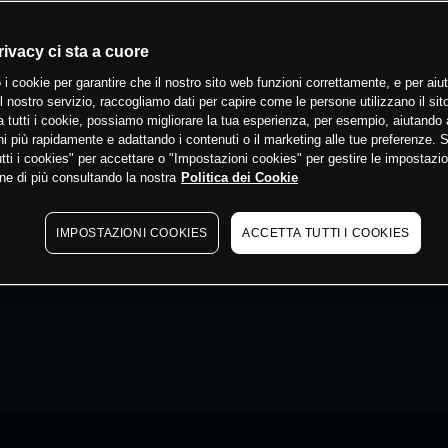
rivacy ci sta a cuore
 i cookie per garantire che il nostro sito web funzioni correttamente, e per aiut
il nostro servizio, raccogliamo dati per capire come le persone utilizzano il sit
 tutti i cookie, possiamo migliorare la tua esperienza, per esempio, aiutando 
i più rapidamente e adattando i contenuti o il marketing alle tue preferenze. 
tti i cookies" per accettare o "Impostazioni cookies" per gestire le impostazio
ne di più consultando la nostra
Politica dei Cookie
IMPOSTAZIONI COOKIES
ACCETTA TUTTI I COOKIES