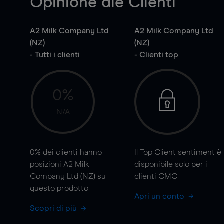
Opinione die Clienti
A2 Milk Company Ltd
A2 Milk Company Ltd
(NZ)
(NZ)
- Tutti i clienti
- Clienti top
0%
N/A
0%
dei clienti hanno
Il Top Client sentiment è
posizioni A2 Milk
disponibile solo per i
Company Ltd (NZ) su
clienti CMC
questo prodotto
Apri un conto
Scopri di più