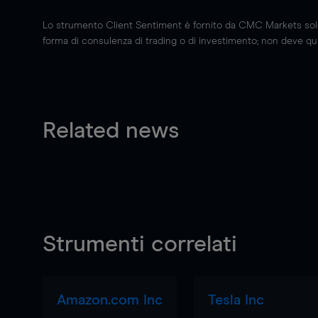
Lo strumento Client Sentiment è fornito da CMC Markets solo a
forma di consulenza di trading o di investimento; non deve quin
Related news
Strumenti correlati
Amazon.com Inc
Tesla Inc