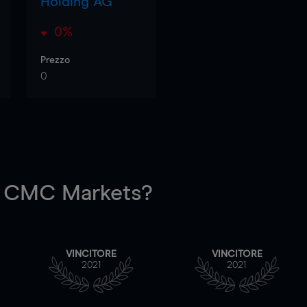
Holding AG
0%
Prezzo
0
 CMC Markets?
VINCITORE
VINCITORE
2021
2021