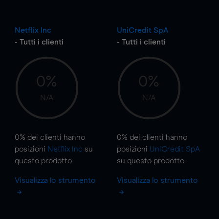
Netflix Inc
UniCredit SpA
- Tutti i clienti
- Tutti i clienti
0%
0%
N/A
N/A
0%
dei clienti hanno
0%
dei clienti hanno
posizioni
Netflix Inc
su
posizioni
UniCredit SpA
questo prodotto
su questo prodotto
Visualizza lo strumento
Visualizza lo strumento