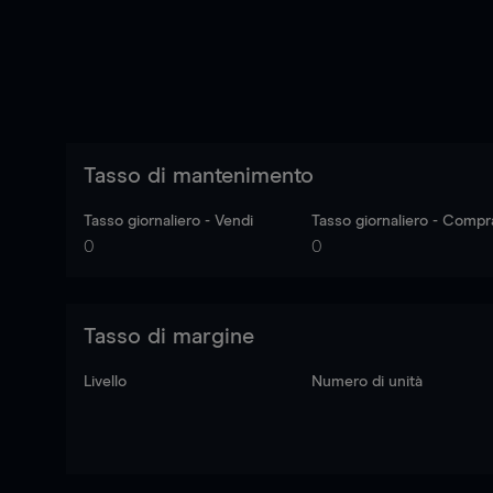
Tasso di mantenimento
Tasso giornaliero - Vendi
Tasso giornaliero - Compr
0
0
Tasso di margine
Livello
Numero di unità