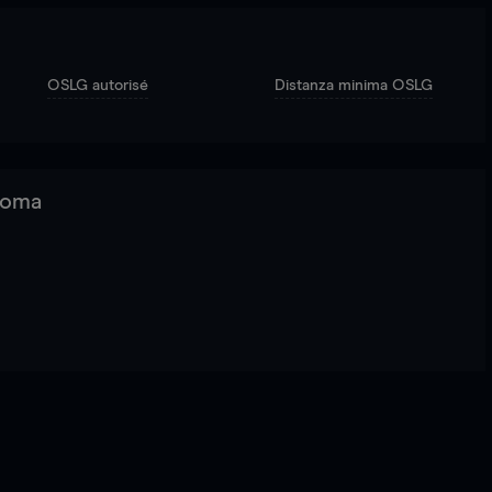
OSLG autorisé
Distanza minima OSLG
 Roma