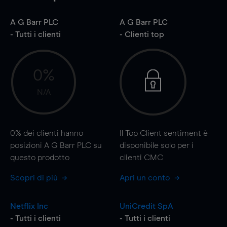
A G Barr PLC
A G Barr PLC
- Tutti i clienti
- Clienti top
0%
N/A
0%
dei clienti hanno
Il Top Client sentiment è
posizioni A G Barr PLC su
disponibile solo per i
questo prodotto
clienti CMC
Scopri di più
Apri un conto
Netflix Inc
UniCredit SpA
- Tutti i clienti
- Tutti i clienti