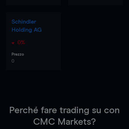
Schindler
Holding AG
0%
Prezzo
0
Perché fare trading su
con
CMC Markets?