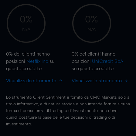
0%
0%
N/A
N/A
0%
dei clienti hanno
0%
dei clienti hanno
posizioni
Netflix Inc
su
posizioni
UniCredit SpA
questo prodotto
su questo prodotto
Visualizza lo strumento
Visualizza lo strumento
Lo strumento Client Sentiment è fornito da CMC Markets solo a
titolo informativo, è di natura storica e non intende fornire alcuna
forma di consulenza di trading o di investimento; non deve
quindi costituire la base delle tue decisioni di trading o di
investimento.