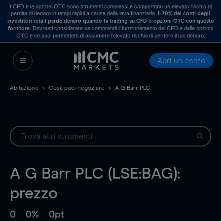
I CFD e le opzioni OTC sono strumenti complessi e comportano un elevato rischio di
perdita di denaro in tempi rapidi a causa della leva finanziaria. Il
70% dei conti degli
investitori retail perde denaro quando fa trading su CFD o opzioni OTC con questo
. Dovresti considerare se comprendi il funzionamento dei CFD e delle opzioni
fornitore
OTC e se puoi permetterti di assumere l’elevato rischio di perdere il tuo denaro.
Apri un conto
Abitazione
Cosa puoi negoziare
A G Barr PLC
A G Barr PLC (LSE:BAG):
prezzo
0
0%
0pt