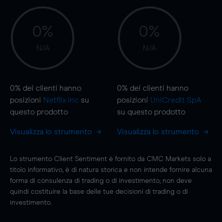
0%
0%
N/A
N/A
0%
dei clienti hanno
0%
dei clienti hanno
posizioni
Netflix Inc
su
posizioni
UniCredit SpA
questo prodotto
su questo prodotto
Visualizza lo strumento
Visualizza lo strumento
Lo strumento Client Sentiment è fornito da CMC Markets solo a
titolo informativo, è di natura storica e non intende fornire alcuna
forma di consulenza di trading o di investimento; non deve
quindi costituire la base delle tue decisioni di trading o di
investimento.