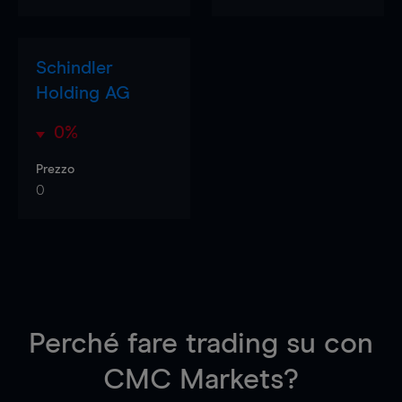
Schindler
Holding AG
0%
Prezzo
0
Perché fare trading su
con
CMC Markets?