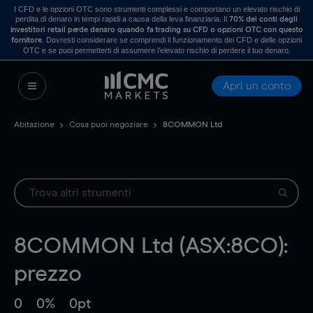
I CFD e le opzioni OTC sono strumenti complessi e comportano un elevato rischio di
perdita di denaro in tempi rapidi a causa della leva finanziaria. Il
70% dei conti degli
investitori retail perde denaro quando fa trading su CFD o opzioni OTC con questo
. Dovresti considerare se comprendi il funzionamento dei CFD e delle opzioni
fornitore
OTC e se puoi permetterti di assumere l’elevato rischio di perdere il tuo denaro.
Apri un conto
Abitazione
Cosa puoi negoziare
8COMMON Ltd
8COMMON Ltd (ASX:8CO):
prezzo
0
0%
0pt