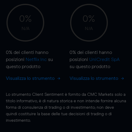
0%
0%
N/A
N/A
0%
dei clienti hanno
0%
dei clienti hanno
posizioni
Netflix Inc
su
posizioni
UniCredit SpA
questo prodotto
su questo prodotto
Visualizza lo strumento
Visualizza lo strumento
Lo strumento Client Sentiment è fornito da CMC Markets solo a
titolo informativo, è di natura storica e non intende fornire alcuna
forma di consulenza di trading o di investimento; non deve
quindi costituire la base delle tue decisioni di trading o di
investimento.