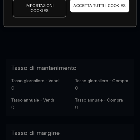
IMPOSTAZIONI
ACCETTA TUTTI I COOKIES
I prezzi sono solo indicativi.
Accedi
per vedere gli ultimi
COOKIES
dati di mercato
Log in
to see latest market data
Tasso di mantenimento
Tasso giornaliero - Vendi
Tasso giornaliero - Compra
0
0
Tasso annuale - Vendi
Tasso annuale - Compra
0
0
Tasso di margine