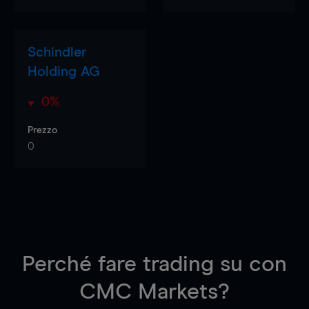
Schindler
Holding AG
0%
Prezzo
0
Perché fare trading su
con
CMC Markets?