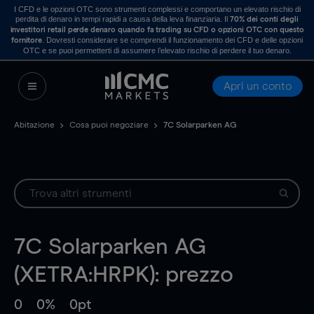
I CFD e le opzioni OTC sono strumenti complessi e comportano un elevato rischio di
perdita di denaro in tempi rapidi a causa della leva finanziaria. Il
70% dei conti degli
investitori retail perde denaro quando fa trading su CFD o opzioni OTC con questo
. Dovresti considerare se comprendi il funzionamento dei CFD e delle opzioni
fornitore
OTC e se puoi permetterti di assumere l’elevato rischio di perdere il tuo denaro.
Apri un conto
Abitazione
Cosa puoi negoziare
7C Solarparken AG
7C Solarparken AG
(XETRA:HRPK): prezzo
0
0%
0pt