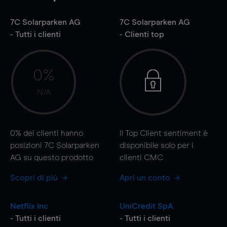
7C Solarparken AG
7C Solarparken AG
- Tutti i clienti
- Clienti top
0%
N/A
0%
dei clienti hanno
Il Top Client sentiment è
posizioni 7C Solarparken
disponibile solo per i
AG su questo prodotto
clienti CMC
Scopri di più
Apri un conto
Netflix Inc
UniCredit SpA
- Tutti i clienti
- Tutti i clienti