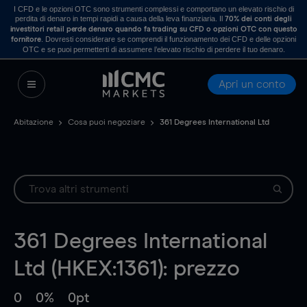
I CFD e le opzioni OTC sono strumenti complessi e comportano un elevato rischio di
perdita di denaro in tempi rapidi a causa della leva finanziaria. Il
70% dei conti degli
investitori retail perde denaro quando fa trading su CFD o opzioni OTC con questo
. Dovresti considerare se comprendi il funzionamento dei CFD e delle opzioni
fornitore
OTC e se puoi permetterti di assumere l’elevato rischio di perdere il tuo denaro.
Apri un conto
Abitazione
Cosa puoi negoziare
361 Degrees International Ltd
361 Degrees International
Ltd (HKEX:1361): prezzo
0
0%
0pt