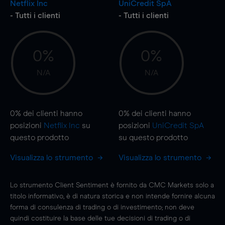
Netflix Inc
UniCredit SpA
- Tutti i clienti
- Tutti i clienti
0%
0%
N/A
N/A
0%
dei clienti hanno
0%
dei clienti hanno
posizioni
Netflix Inc
su
posizioni
UniCredit SpA
questo prodotto
su questo prodotto
Visualizza lo strumento
Visualizza lo strumento
Lo strumento Client Sentiment è fornito da CMC Markets solo a
titolo informativo, è di natura storica e non intende fornire alcuna
forma di consulenza di trading o di investimento; non deve
quindi costituire la base delle tue decisioni di trading o di