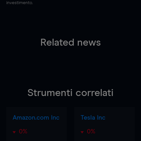
investimento.
Related news
Strumenti correlati
Amazon.com Inc
Tesla Inc
0%
0%