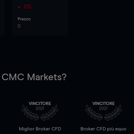
0%
Prezzo
0
 CMC Markets?
VINCITORE
VINCITORE
2021
2021
a
Miglior Broker CFD
Broker CFD più equo