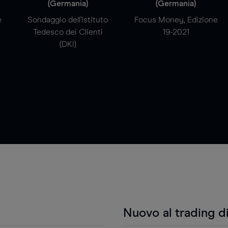
(Germania)
(Germania)
e
Sondaggio dell'Istituto
Focus Money, Edizione
Tedesco dei Clienti
19-2021
(DKI)
Nuovo al trading d