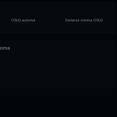
OSLG autorisé
Distanza minima OSLG
 Roma