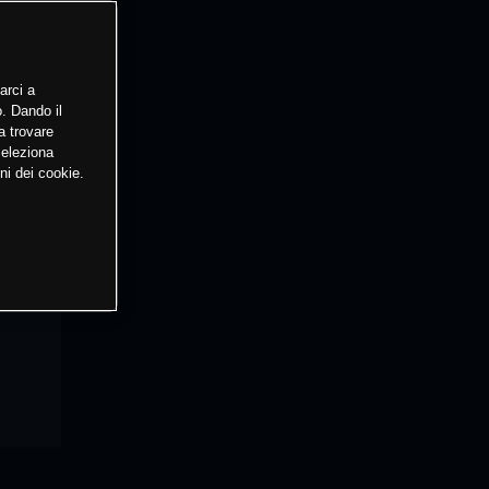
arci a
o. Dando il
a trovare
Seleziona
ni dei cookie.