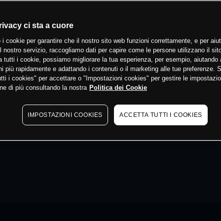
rivacy ci sta a cuore
 i cookie per garantire che il nostro sito web funzioni correttamente, e per aiut
il nostro servizio, raccogliamo dati per capire come le persone utilizzano il sit
 tutti i cookie, possiamo migliorare la tua esperienza, per esempio, aiutando 
i più rapidamente e adattando i contenuti o il marketing alle tue preferenze. 
tti i cookies" per accettare o "Impostazioni cookies" per gestire le impostazio
ne di più consultando la nostra
Politica dei Cookie
IMPOSTAZIONI COOKIES
ACCETTA TUTTI I COOKIES