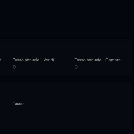
a
Tasso annuale - Vendi
Tasso annuale - Compra
0
0
Tasso