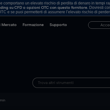
comportano un elevato rischio di perdita di denaro in tempi rapi
. Dovresti c
trading su CFD o opzioni OTC con questo fornitore
TC e se puoi permetterti di assumere l’elevato rischio di perder
di Mercato
Formazione
Supporto
Acce
 min