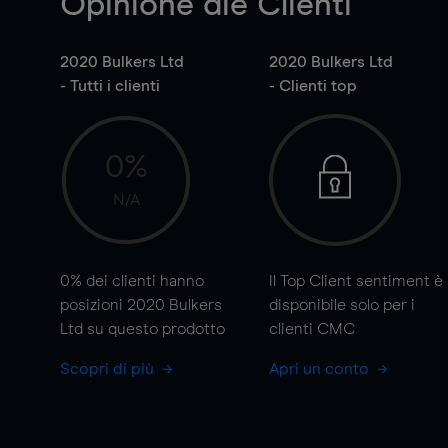
Opinione die Clienti
2020 Bulkers Ltd
2020 Bulkers Ltd
- Tutti i clienti
- Clienti top
0%
N/A
0%
dei clienti hanno
Il Top Client sentiment è
posizioni 2020 Bulkers
disponibile solo per i
Ltd su questo prodotto
clienti CMC
Scopri di più
Apri un conto