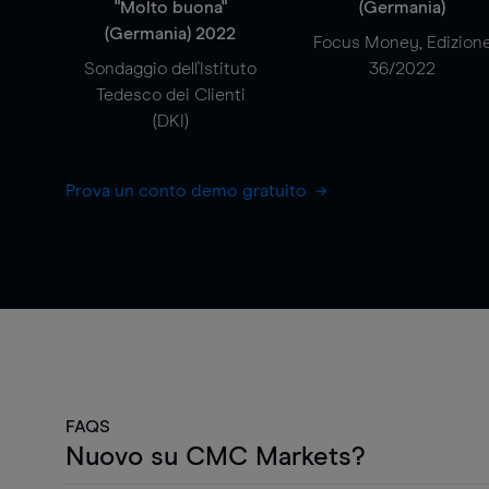
"Molto buona"
(Germania)
(Germania) 2022
Focus Money, Edizion
Sondaggio dell'Istituto
36/2022
Tedesco dei Clienti
(DKI)
Prova un conto demo gratuito
FAQS
Nuovo su CMC Markets?