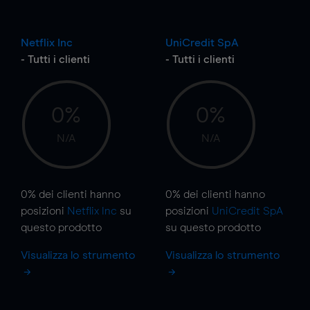
Netflix Inc
UniCredit SpA
- Tutti i clienti
- Tutti i clienti
0%
0%
N/A
N/A
0%
dei clienti hanno
0%
dei clienti hanno
posizioni
Netflix Inc
su
posizioni
UniCredit SpA
questo prodotto
su questo prodotto
Visualizza lo strumento
Visualizza lo strumento