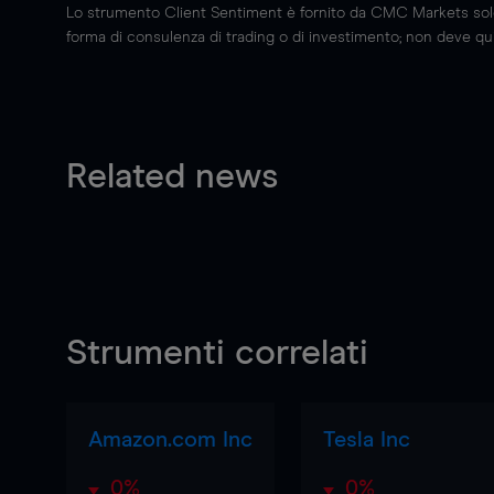
Lo strumento Client Sentiment è fornito da CMC Markets solo a
forma di consulenza di trading o di investimento; non deve quin
Related news
Strumenti correlati
Amazon.com Inc
Tesla Inc
0%
0%