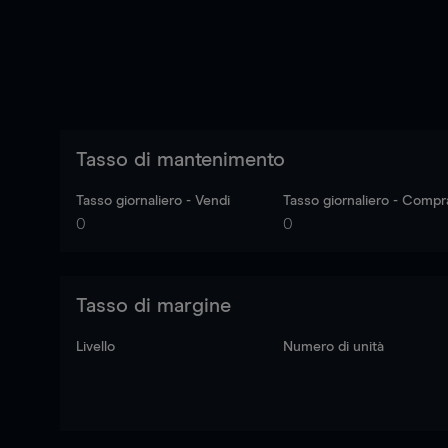
Tasso di mantenimento
Tasso giornaliero - Vendi
Tasso giornaliero - Compr
0
0
Tasso di margine
Livello
Numero di unità