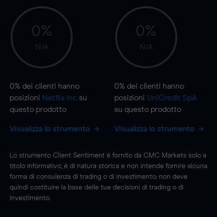
0%
0%
N/A
N/A
0%
dei clienti hanno
0%
dei clienti hanno
posizioni
Netflix Inc
su
posizioni
UniCredit SpA
questo prodotto
su questo prodotto
Visualizza lo strumento
Visualizza lo strumento
Lo strumento Client Sentiment è fornito da CMC Markets solo a
titolo informativo, è di natura storica e non intende fornire alcuna
forma di consulenza di trading o di investimento; non deve
quindi costituire la base delle tue decisioni di trading o di
investimento.