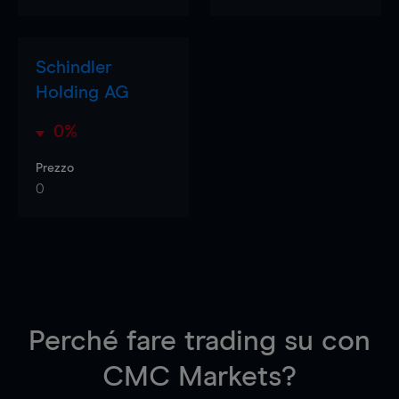
Schindler
Holding AG
0%
Prezzo
0
Perché fare trading su
con
CMC Markets?