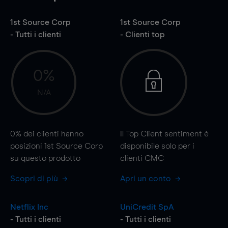
1st Source Corp
1st Source Corp
- Tutti i clienti
- Clienti top
0%
N/A
0%
dei clienti hanno
Il Top Client sentiment è
posizioni 1st Source Corp
disponibile solo per i
su questo prodotto
clienti CMC
Scopri di più
Apri un conto
Netflix Inc
UniCredit SpA
- Tutti i clienti
- Tutti i clienti