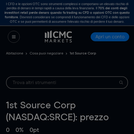
I CFD e le opzioni OTC sono strumenti complessi e comportano un elevato rischio di
perdita di denaro in tempi rapidi a causa della leva finanziaria. Il
70% dei conti degli
investitori retail perde denaro quando fa trading su CFD o opzioni OTC con questo
. Dovresti considerare se comprendi il funzionamento dei CFD e delle opzioni
fornitore
OTC e se puoi permetterti di assumere l’elevato rischio di perdere il tuo denaro.
Apri un conto
Abitazione
Cosa puoi negoziare
1st Source Corp
1st Source Corp
(NASDAQ:SRCE): prezzo
0
0%
0pt