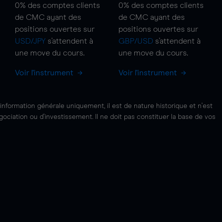
0%
des comptes clients
0%
des comptes clients
de CMC ayant des
de CMC ayant des
positions ouvertes sur
positions ouvertes sur
USD/JPY
s'attendent à
GBP/USD
s'attendent à
une
move
du cours.
une
move
du cours.
Voir l'instrument
Voir l'instrument
'information générale uniquement, il est de nature historique et n'est
ciation ou d'investissement. Il ne doit pas constituer la base de vos