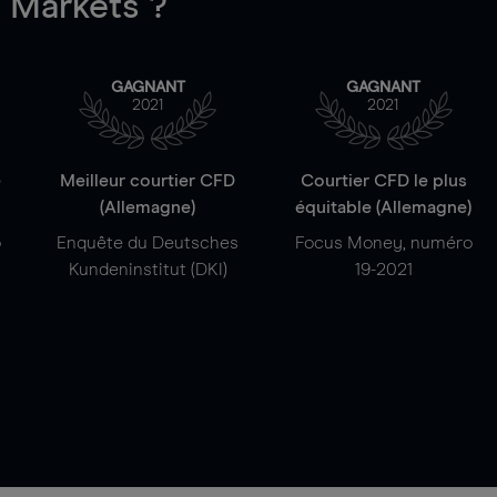
Markets ?
GAGNANT
GAGNANT
2021
2021
e
Meilleur courtier CFD
Courtier CFD le plus
(Allemagne)
équitable (Allemagne)
o
Enquête du Deutsches
Focus Money, numéro
Kundeninstitut (DKI)
19-2021