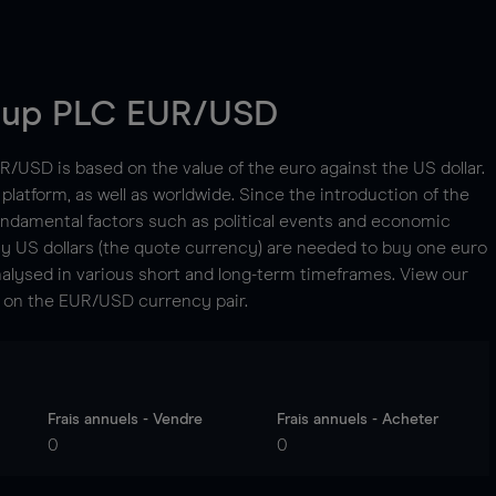
oup PLC
EUR/USD
/USD is based on the value of the euro against the US dollar.
platform, as well as worldwide. Since the introduction of the
 fundamental factors such as political events and economic
y US dollars (the quote currency) are needed to buy one euro
alysed in various short and long-term timeframes. View our
on the EUR/USD currency pair.
Frais annuels - Vendre
Frais annuels - Acheter
0
0