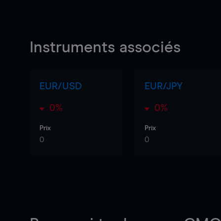
Instruments associés
EUR/USD
EUR/JPY
0%
0%
Prix
Prix
0
0