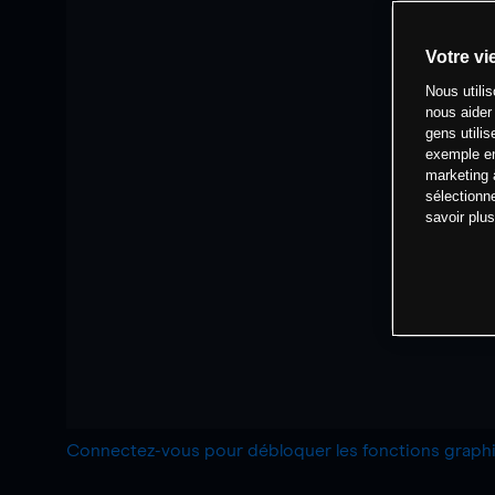
Votre vi
Nous utili
nous aider
gens utilis
exemple en
marketing 
sélectionn
savoir plu
Connectez-vous pour débloquer les fonctions grap