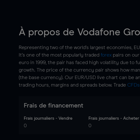
À propos de Vodafone Gr
Representing two of the world’s largest economies, EUR
It’s one of the most popularly traded
forex
pairs on our 
euro in 1999, the pair has faced high volatility due to
growth. The price of the currency pair shows how man
(the base currency). Our EUR/USD live chart can be an
trading hours, margins and spreads below. Trade
CFDs
Frais de financement
Frais journaliers - Vendre
Frais journaliers - Acheter
0
0