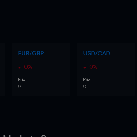
EUR/GBP
USD/CAD
0%
0%
Prix
Prix
0
0