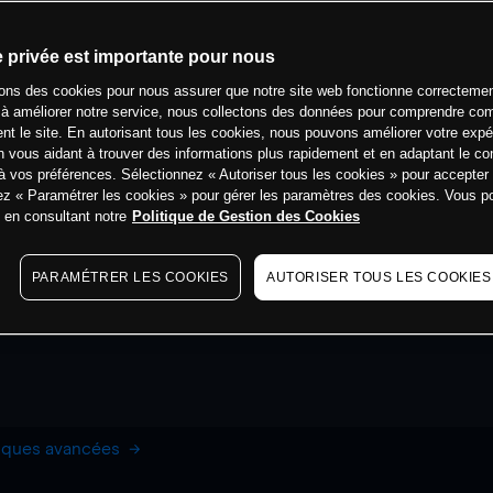
e privée est importante pour nous
sons des cookies pour nous assurer que notre site web fonctionne correctemen
 à améliorer notre service, nous collectons des données pour comprendre co
ent le site. En autorisant tous les cookies, nous pouvons améliorer votre expé
 vous aidant à trouver des informations plus rapidement et en adaptant le co
à vos préférences. Sélectionnez « Autoriser tous les cookies » pour accepter
ez « Paramétrer les cookies » pour gérer les paramètres des cookies. Vous 
s en consultant notre
Politique de Gestion des Cookies
PARAMÉTRER LES COOKIES
AUTORISER TOUS LES COOKIES
hiques avancées