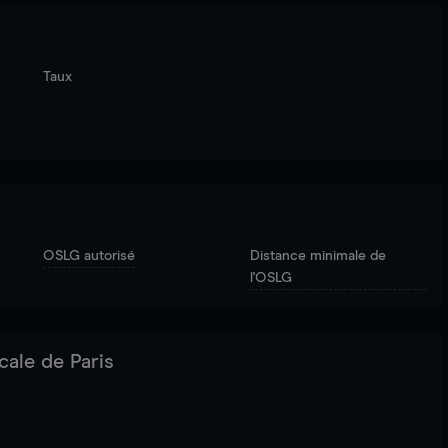
Taux
OSLG autorisé
Distance minimale de
l'OSLG
cale de Paris