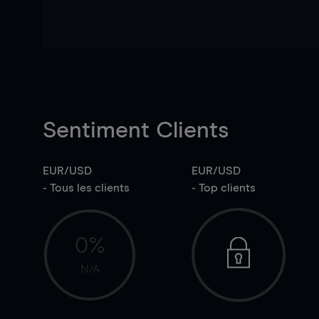
Sentiment Clients
EUR/USD
EUR/USD
- Tous les clients
- Top clients
0%
N/A