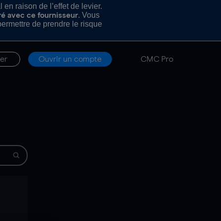
n raison de l’effet de levier.
. Vous
ré avec ce fournisseur
rmettre de prendre le risque
er
Ouvrir un compte
CMC Pro