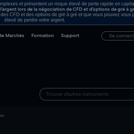
plexes et présentent un risque élevé de perte rapide en capital e
’argent lors de la négociation de CFD et d’options de gré à g
es CFD et des options de gré à gré et que vous pouvez vous pe
élevé de perdre votre argent.
de Marchés
Formation
Support
Se connect
min