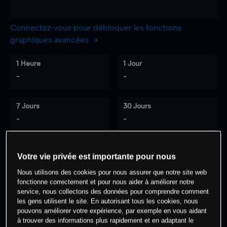
Connectez-vous pour débloquer les fonctions
graphiques avancées
1 Heure
1 Jour
-
-
7 Jours
30 Jours
-
-
Votre vie privée est importante pour nous
0
% des clients ont une position à
sur
Nous utilisons des cookies pour nous assurer que notre site web
cet actif
fonctionne correctement et pour nous aider à améliorer notre
service, nous collectons des données pour comprendre comment
les gens utilisent le site. En autorisant tous les cookies, nous
Commencez à trader
pouvons améliorer votre expérience, par exemple en vous aidant
à trouver des informations plus rapidement et en adaptant le