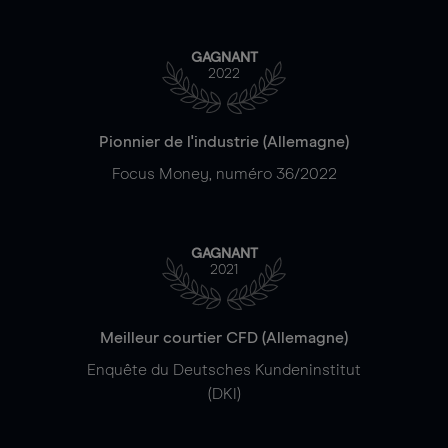
GAGNANT
2022
Pionnier de l'industrie (Allemagne)
Focus Money, numéro 36/2022
GAGNANT
2021
Meilleur courtier CFD (Allemagne)
Enquête du Deutsches Kundeninstitut
(DKI)