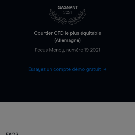
GAGNANT
2021
Courtier CFD le plus équitable
(Allemagne)
Focus Money, numéro 19-2021
Essayez un compte démo gratuit
FAQS