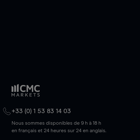
de votre choix, que le prix soit en hausse ou en
baisse.
+33 (0) 1 53 83 14 03
Nous sommes disponibles de 9 h à 18 h
en français et 24 heures sur 24 en anglais.