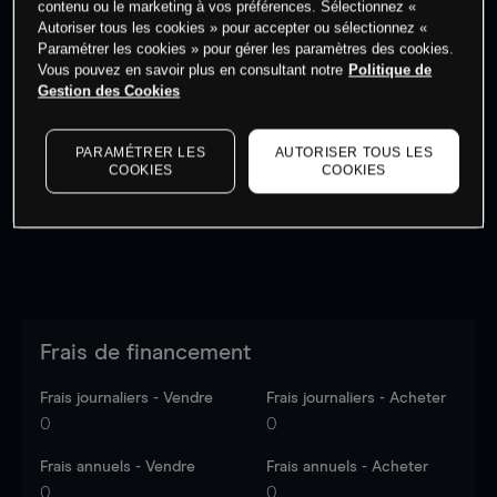
contenu ou le marketing à vos préférences. Sélectionnez «
Autoriser tous les cookies » pour accepter ou sélectionnez «
Paramétrer les cookies » pour gérer les paramètres des cookies.
Vous pouvez en savoir plus en consultant notre
Politique de
Gestion des Cookies
Les prix sont indicatifs.
Connectez-vous
pour voir les
dernières données du marché.
Log in
to see latest
PARAMÉTRER LES
AUTORISER TOUS LES
market data
COOKIES
COOKIES
Frais de financement
Frais journaliers - Vendre
Frais journaliers - Acheter
0
0
Frais annuels - Vendre
Frais annuels - Acheter
0
0