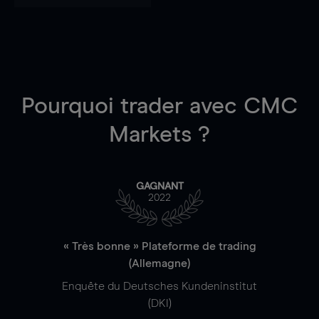
Pourquoi trader
avec CMC
Markets ?
GAGNANT
2022
« Très bonne » Plateforme de trading
(Allemagne)
Enquête du Deutsches Kundeninstitut
(DKI)