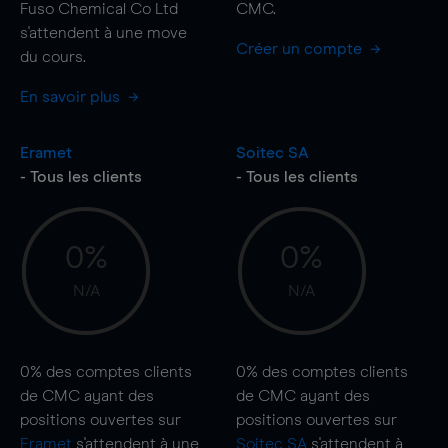
Fuso Chemical Co Ltd
CMC.
s'attendent à une
move
Créer un compte
du cours.
En savoir plus
Eramet
Soitec SA
- Tous les clients
- Tous les clients
0%
0%
N/A
N/A
0%
des comptes clients
0%
des comptes clients
de CMC ayant des
de CMC ayant des
positions ouvertes sur
positions ouvertes sur
Eramet
s'attendent à une
Soitec SA
s'attendent à