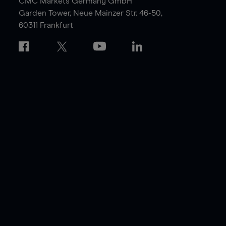
CMC Markets Germany GmbH
Garden Tower,
Neue Mainzer Str. 46-50,
60311 Frankfurt