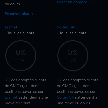
Créer un compte
du cours.
En savoir plus
Eramet
Soitec SA
- Tous les clients
- Tous les clients
0%
0%
N/A
N/A
0%
des comptes clients
0%
des comptes clients
de CMC ayant des
de CMC ayant des
positions ouvertes sur
positions ouvertes sur
Eramet
s'attendent à une
Soitec SA
s'attendent à
move
du cours.
une
move
du cours.