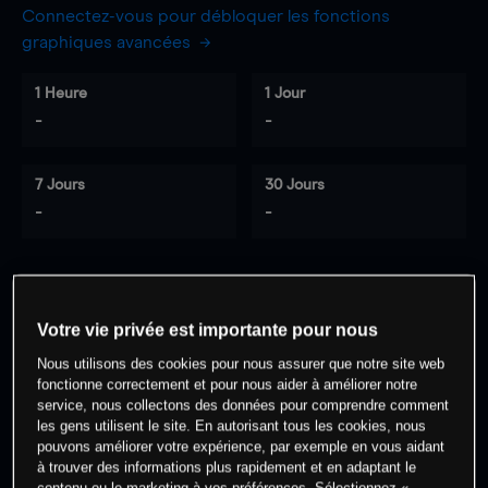
Connectez-vous pour débloquer les fonctions
graphiques avancées
1 Heure
1 Jour
-
-
7 Jours
30 Jours
-
-
0
% des clients ont une position à
sur
Votre vie privée est importante pour nous
cet actif
Nous utilisons des cookies pour nous assurer que notre site web
fonctionne correctement et pour nous aider à améliorer notre
service, nous collectons des données pour comprendre comment
Commencez à trader
les gens utilisent le site. En autorisant tous les cookies, nous
pouvons améliorer votre expérience, par exemple en vous aidant
à trouver des informations plus rapidement et en adaptant le
contenu ou le marketing à vos préférences. Sélectionnez «