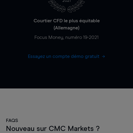
2021
Courtier CFD le plus équitable
(Allemagne)
Focus Money, numéro 19-2021
Essayez un compte démo gratuit
FAQS
Nouveau sur CMC Markets ?