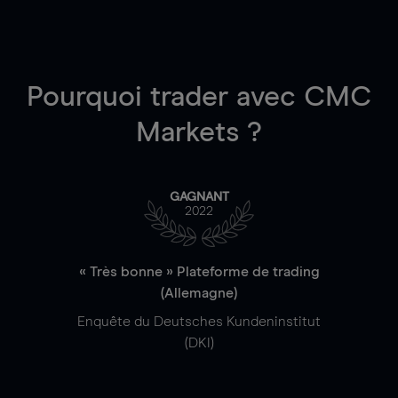
Pourquoi trader
avec CMC
Markets ?
GAGNANT
2022
« Très bonne » Plateforme de trading
(Allemagne)
Enquête du Deutsches Kundeninstitut
(DKI)