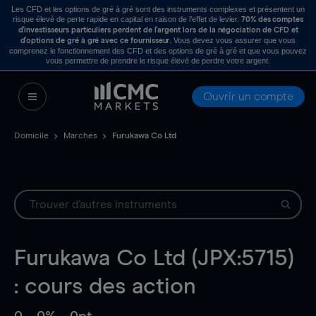
Les CFD et les options de gré à gré sont des instruments complexes et présentent un
risque élevé de perte rapide en capital en raison de l’effet de levier.
70% des comptes
d’investisseurs particuliers perdent de l’argent lors de la négociation de CFD et
. Vous devez vous assurer que vous
d’options de gré à gré avec ce fournisseur
comprenez le fonctionnement des CFD et des options de gré à gré et que vous pouvez
vous permettre de prendre le risque élevé de perdre votre argent.
Ouvrir un compte
Domicile
Marchés
Furukawa Co Ltd
Furukawa Co Ltd (JPX:5715)
: cours des action