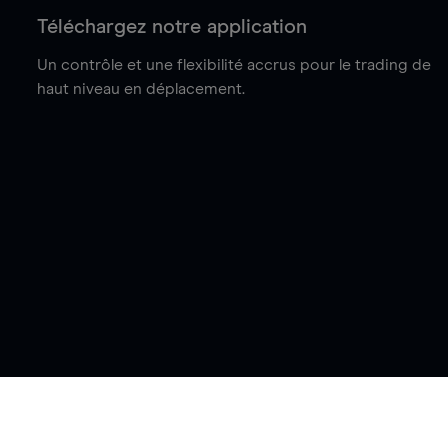
Téléchargez notre application
Un contrôle et une flexibilité accrus pour le trading de
haut niveau en déplacement.