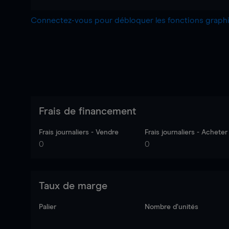
Connectez-vous pour débloquer les fonctions grap
Frais de financement
Frais journaliers - Vendre
Frais journaliers - Acheter
0
0
Taux de marge
Palier
Nombre d’unités