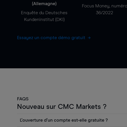
(Allemagne)
Focus Money, numér
Enquête du Deutsches
36/2022
Kundeninstitut (DKI)
Essayez un compte démo gratuit
FAQS
Nouveau sur CMC Markets ?
L'ouverture d'un compte est-elle gratuite ?