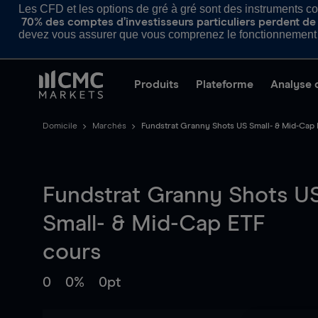
Les CFD et les options de gré à gré sont des instruments com
70% des comptes d’investisseurs particuliers perdent de l
devez vous assurer que vous comprenez le fonctionnement d
Produits
Plateforme
Analyse 
Domicile
Marchés
Fundstrat Granny Shots US Small- & Mid-Cap
Fundstrat Granny Shots U
Small- & Mid-Cap ETF
cours
0
0%
0pt