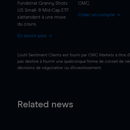
Fundstrat Granny Shots
CMC.
US Small- & Mid-Cap ETF
Créer un compte
s'attendent à une
move
du cours.
En savoir plus
L'outil Sentiment Clients est fourni par CMC Markets à titre d
pas destiné à fournir une quelconque forme de conseil de négo
décisions de négociation ou d'investissement.
Related news