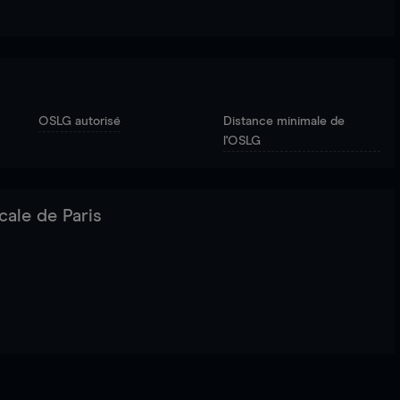
OSLG autorisé
Distance minimale de
l'OSLG
cale de Paris