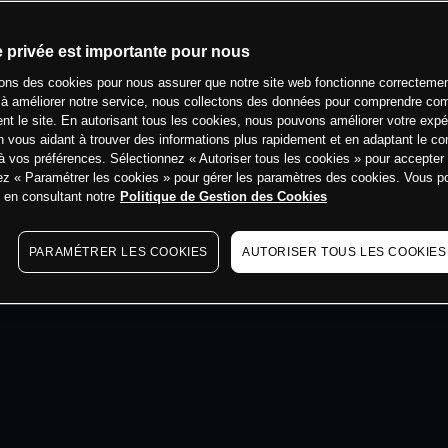
min
e privée est importante pour nous
sons des cookies pour nous assurer que notre site web fonctionne correctemen
 à améliorer notre service, nous collectons des données pour comprendre co
ent le site. En autorisant tous les cookies, nous pouvons améliorer votre expé
 vous aidant à trouver des informations plus rapidement et en adaptant le co
à vos préférences. Sélectionnez « Autoriser tous les cookies » pour accepter
ez « Paramétrer les cookies » pour gérer les paramètres des cookies. Vous 
s en consultant notre
Politique de Gestion des Cookies
PARAMÉTRER LES COOKIES
AUTORISER TOUS LES COOKIES