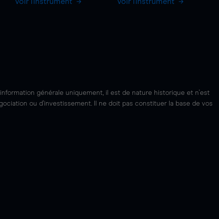
Voir l'instrument
Voir l'instrument
'information générale uniquement, il est de nature historique et n'est
ciation ou d'investissement. Il ne doit pas constituer la base de vos