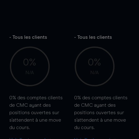
- Tous les clients
- Tous les clients
0%
0%
N/A
N/A
0%
des comptes clients
0%
des comptes clients
de CMC ayant des
de CMC ayant des
positions ouvertes sur
positions ouvertes sur
s'attendent à une
move
s'attendent à une
move
du cours.
du cours.