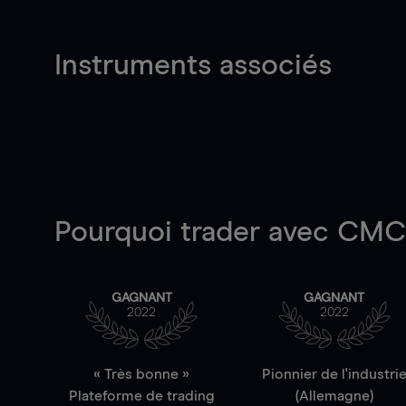
Instruments associés
Pourquoi trader
avec CMC 
GAGNANT
GAGNANT
2022
2022
« Très bonne »
Pionnier de l'industri
Plateforme de trading
(Allemagne)