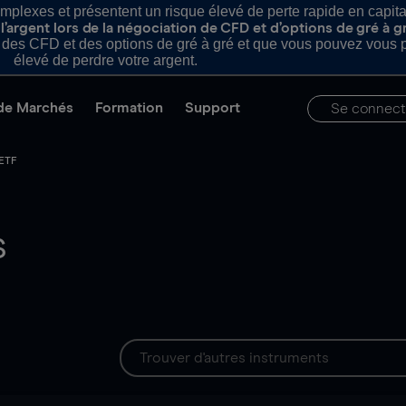
plexes et présentent un risque élevé de perte rapide en capital e
’argent lors de la négociation de CFD et d’options de gré à g
es CFD et des options de gré à gré et que vous pouvez vous pe
élevé de perdre votre argent.
de Marchés
Formation
Support
Se connect
 ETF
S