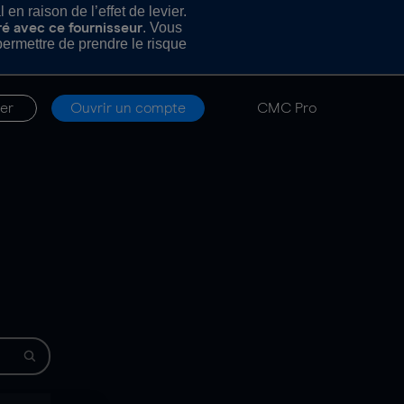
n raison de l’effet de levier.
. Vous
ré avec ce fournisseur
rmettre de prendre le risque
er
Ouvrir un compte
CMC Pro