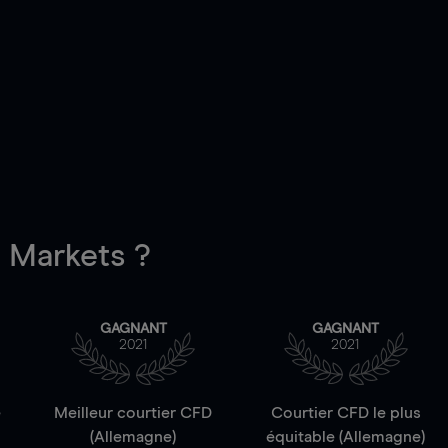
Markets ?
GAGNANT
GAGNANT
2021
2021
e
Meilleur courtier CFD
Courtier CFD le plus
(Allemagne)
équitable (Allemagne)