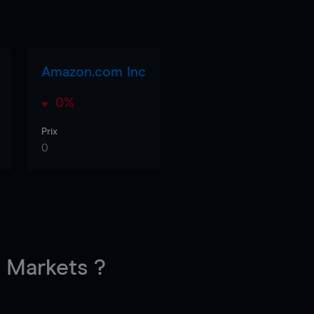
Amazon.com Inc
0%
Prix
0
Markets ?