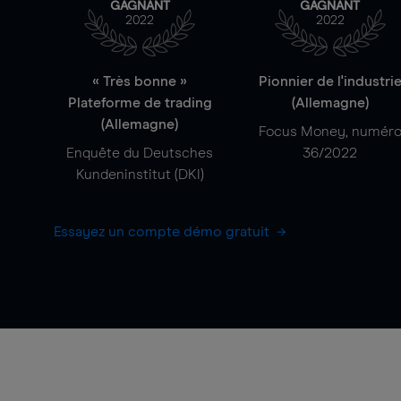
GAGNANT
GAGNANT
2022
2022
« Très bonne »
Pionnier de l'industri
Plateforme de trading
(Allemagne)
(Allemagne)
Focus Money, numér
Enquête du Deutsches
36/2022
Kundeninstitut (DKI)
Essayez un compte démo gratuit