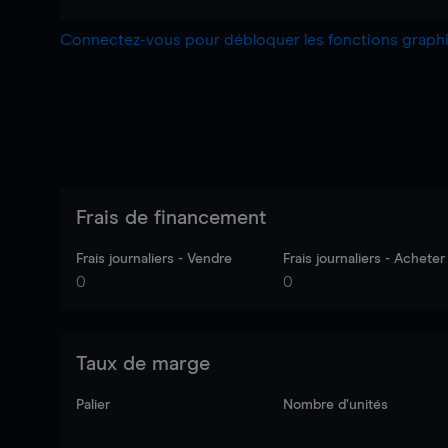
Connectez-vous pour débloquer les fonctions grap
Frais de financement
Frais journaliers - Vendre
Frais journaliers - Acheter
0
0
Taux de marge
Palier
Nombre d’unités