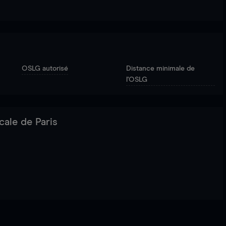
OSLG autorisé
Distance minimale de
l'OSLG
cale de Paris