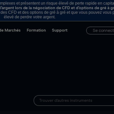
plexes et présentent un risque élevé de perte rapide en capital e
’argent lors de la négociation de CFD et d’options de gré à g
es CFD et des options de gré à gré et que vous pouvez vous pe
élevé de perdre votre argent.
de Marchés
Formation
Support
Se connect