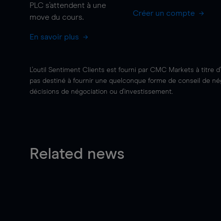
PLC s'attendent à une
Créer un compte
move
du cours.
En savoir plus
L'outil Sentiment Clients est fourni par CMC Markets à titre d
pas destiné à fournir une quelconque forme de conseil de négo
décisions de négociation ou d'investissement.
Related news