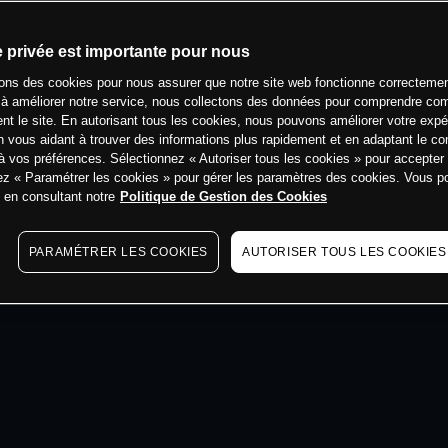
min
e privée est importante pour nous
sons des cookies pour nous assurer que notre site web fonctionne correctemen
 à améliorer notre service, nous collectons des données pour comprendre co
ent le site. En autorisant tous les cookies, nous pouvons améliorer votre expé
 vous aidant à trouver des informations plus rapidement et en adaptant le co
à vos préférences. Sélectionnez « Autoriser tous les cookies » pour accepter
ez « Paramétrer les cookies » pour gérer les paramètres des cookies. Vous 
s en consultant notre
Politique de Gestion des Cookies
PARAMÉTRER LES COOKIES
AUTORISER TOUS LES COOKIES