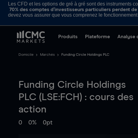
Les CFD et les options de gré à gré sont des instruments com
70% des comptes d’investisseurs particuliers perdent de l
devez vous assurer que vous comprenez le fonctionnement d
Produits
Plateforme
Analyse 
Domicile
Marchés
Funding Circle Holdings PLC
Funding Circle Holdings
PLC (LSE:FCH) : cours des
action
0
0%
0pt