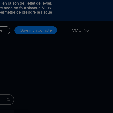
n raison de l’effet de levier.
. Vous
ré avec ce fournisseur
rmettre de prendre le risque
er
Ouvrir un compte
CMC Pro