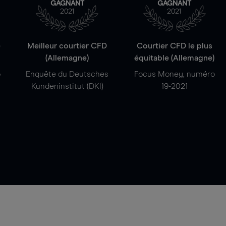
GAGNANT
GAGNANT
2021
2021
e
Meilleur courtier CFD
Courtier CFD le plus
(Allemagne)
équitable (Allemagne)
o
Enquête du Deutsches
Focus Money, numéro
Kundeninstitut (DKI)
19-2021