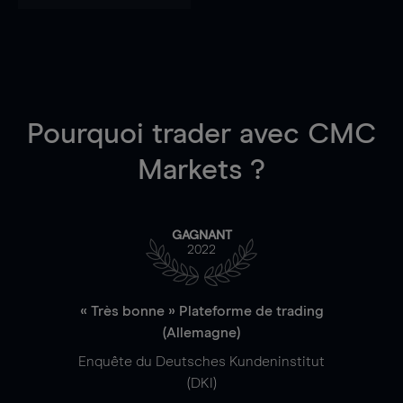
Pourquoi trader
avec CMC
Markets ?
GAGNANT
2022
« Très bonne » Plateforme de trading
(Allemagne)
Enquête du Deutsches Kundeninstitut
(DKI)