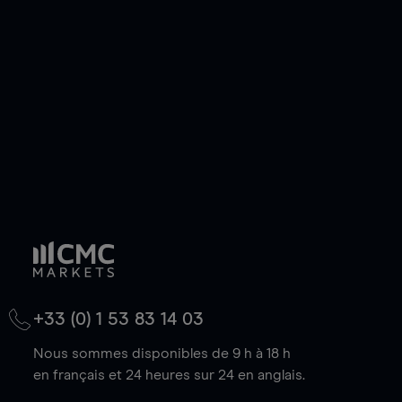
de votre choix, que le prix soit en hausse ou en
baisse.
+33 (0) 1 53 83 14 03
Nous sommes disponibles de 9 h à 18 h
en français et 24 heures sur 24 en anglais.