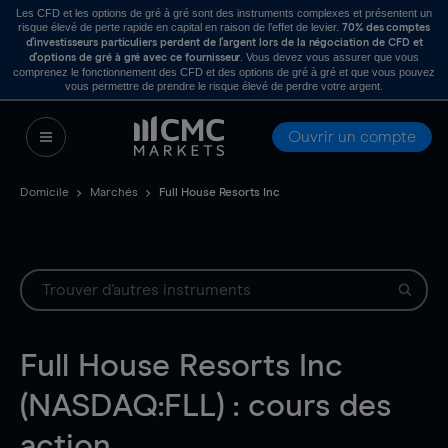
Les CFD et les options de gré à gré sont des instruments complexes et présentent un
risque élevé de perte rapide en capital en raison de l’effet de levier.
70% des comptes
d’investisseurs particuliers perdent de l’argent lors de la négociation de CFD et
. Vous devez vous assurer que vous
d’options de gré à gré avec ce fournisseur
comprenez le fonctionnement des CFD et des options de gré à gré et que vous pouvez
vous permettre de prendre le risque élevé de perdre votre argent.
Ouvrir un compte
Domicile
Marchés
Full House Resorts Inc
Full House Resorts Inc
(NASDAQ:FLL) : cours des
action