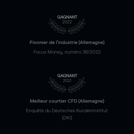
GAGNANT
2022
Pionnier de l'industrie (Allemagne)
Focus Money, numéro 36/2022
GAGNANT
2021
Meilleur courtier CFD (Allemagne)
Enquête du Deutsches Kundeninstitut
(DKI)