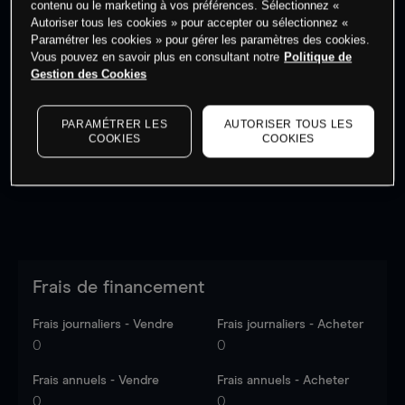
contenu ou le marketing à vos préférences. Sélectionnez «
Autoriser tous les cookies » pour accepter ou sélectionnez «
Paramétrer les cookies » pour gérer les paramètres des cookies.
Vous pouvez en savoir plus en consultant notre
Politique de
Gestion des Cookies
Les prix sont indicatifs.
Connectez-vous
pour voir les
dernières données du marché.
Log in
to see latest
PARAMÉTRER LES
AUTORISER TOUS LES
market data
COOKIES
COOKIES
Frais de financement
Frais journaliers - Vendre
Frais journaliers - Acheter
0
0
Frais annuels - Vendre
Frais annuels - Acheter
0
0