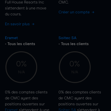
Full House Resorts Inc
CMC.
s'attendent à une
move
Créer un compte
du cours.
En savoir plus
Eramet
Soitec SA
- Tous les clients
- Tous les clients
0%
0%
N/A
N/A
0%
des comptes clients
0%
des comptes clients
de CMC ayant des
de CMC ayant des
positions ouvertes sur
positions ouvertes sur
Eramet
s'attendent à une
Soitec SA
s'attendent à