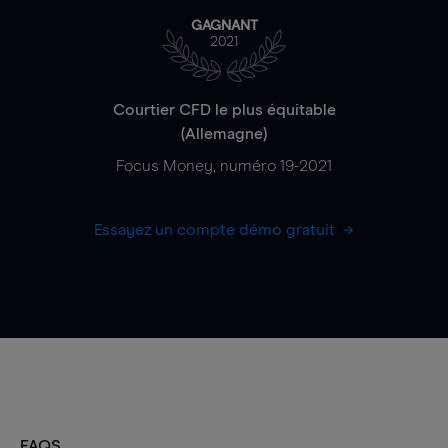
GAGNANT
2021
Courtier CFD le plus équitable
(Allemagne)
Focus Money, numéro 19-2021
Essayez un compte démo gratuit
FAQS