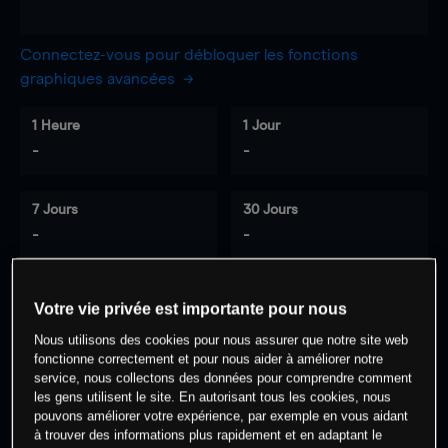
Connectez-vous pour débloquer les fonctions
graphiques avancées
1 Heure
1 Jour
-
-
7 Jours
30 Jours
-
-
Votre vie privée est importante pour nous
0
% des clients ont une position à
sur
Nous utilisons des cookies pour nous assurer que notre site web
cet actif
fonctionne correctement et pour nous aider à améliorer notre
service, nous collectons des données pour comprendre comment
les gens utilisent le site. En autorisant tous les cookies, nous
Commencez à trader
pouvons améliorer votre expérience, par exemple en vous aidant
à trouver des informations plus rapidement et en adaptant le