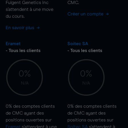
Fulgent Genetics Inc
CMC.
s'attendent à une
move
Créer un compte
du cours.
En savoir plus
Eramet
Soitec SA
- Tous les clients
- Tous les clients
0%
0%
N/A
N/A
0%
des comptes clients
0%
des comptes clients
de CMC ayant des
de CMC ayant des
positions ouvertes sur
positions ouvertes sur
Eramet
s'attendent à une
Soitec SA
s'attendent à