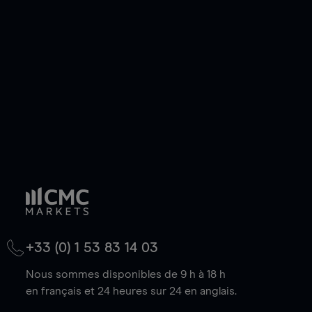
de votre choix, que le prix soit en hausse ou en
baisse.
+33 (0) 1 53 83 14 03
Nous sommes disponibles de 9 h à 18 h
en français et 24 heures sur 24 en anglais.