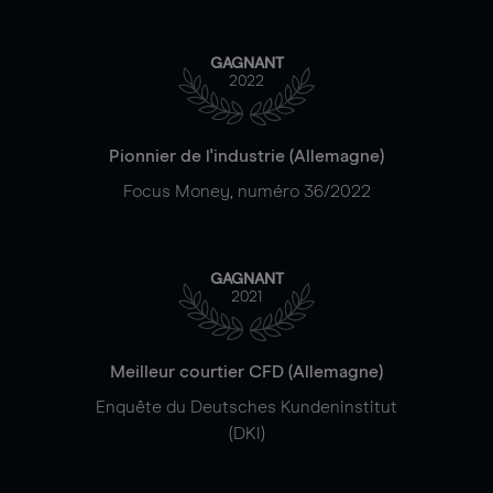
GAGNANT
2022
Pionnier de l'industrie (Allemagne)
Focus Money, numéro 36/2022
GAGNANT
2021
Meilleur courtier CFD (Allemagne)
Enquête du Deutsches Kundeninstitut
(DKI)