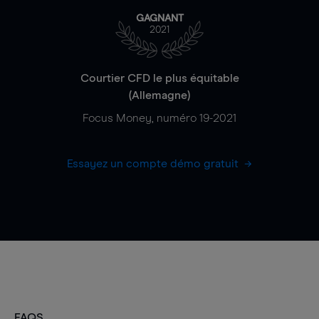
GAGNANT
2021
Courtier CFD le plus équitable
(Allemagne)
Focus Money, numéro 19-2021
Essayez un compte démo gratuit
FAQS