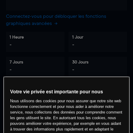
Connectez-vous pour débloquer les fonctions
graphiques avancées
1 Heure
1 Jour
-
-
7 Jours
30 Jours
-
-
Votre vie privée est importante pour nous
0
% des clients ont une position à
sur
Nous utilisons des cookies pour nous assurer que notre site web
cet actif
fonctionne correctement et pour nous aider à améliorer notre
service, nous collectons des données pour comprendre comment
les gens utilisent le site. En autorisant tous les cookies, nous
Commencez à trader
pouvons améliorer votre expérience, par exemple en vous aidant
à trouver des informations plus rapidement et en adaptant le