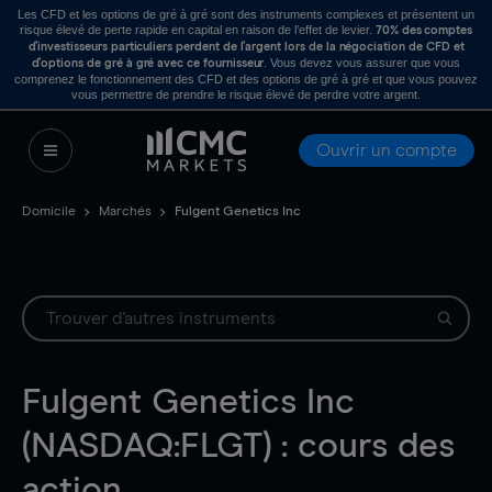
Les CFD et les options de gré à gré sont des instruments complexes et présentent un
risque élevé de perte rapide en capital en raison de l’effet de levier.
70% des comptes
d’investisseurs particuliers perdent de l’argent lors de la négociation de CFD et
. Vous devez vous assurer que vous
d’options de gré à gré avec ce fournisseur
comprenez le fonctionnement des CFD et des options de gré à gré et que vous pouvez
vous permettre de prendre le risque élevé de perdre votre argent.
Ouvrir un compte
Domicile
Marchés
Fulgent Genetics Inc
Fulgent Genetics Inc
(NASDAQ:FLGT) : cours des
action