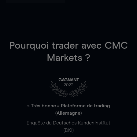
Pourquoi trader
avec CMC
Markets ?
GAGNANT
2022
« Très bonne » Plateforme de trading
(Allemagne)
Enquête du Deutsches Kundeninstitut
(DKI)