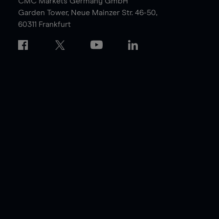
CMC Markets Germany GmbH
Garden Tower,
Neue Mainzer Str. 46-50,
60311 Frankfurt