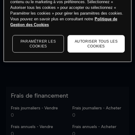
contenu ou le marketing à vos préférences. Sélectionnez «
Autoriser tous les cookies » pour accepter ou sélectionnez «
Paramétrer les cookies » pour gérer les paramètres des cookies.
Vous pouvez en savoir plus en consultant notre
Politique de
Gestion des Cookies
Les prix sont indicatifs.
Connectez-vous
pour voir les
dernières données du marché.
Log in
to see latest
PARAMÉTRER LES
AUTORISER TOUS LES
market data
COOKIES
COOKIES
Frais de financement
Frais journaliers - Vendre
Frais journaliers - Acheter
0
0
Frais annuels - Vendre
Frais annuels - Acheter
0
0