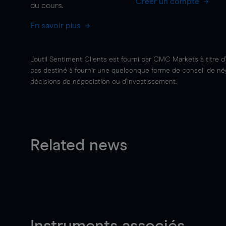
Créer un compte
du cours.
En savoir plus
L'outil Sentiment Clients est fourni par CMC Markets à titre d
pas destiné à fournir une quelconque forme de conseil de négo
décisions de négociation ou d'investissement.
Related news