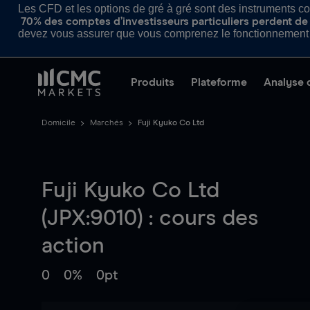
Les CFD et les options de gré à gré sont des instruments com
70% des comptes d’investisseurs particuliers perdent de l
devez vous assurer que vous comprenez le fonctionnement d
Produits
Plateforme
Analyse 
Domicile
Marchés
Fuji Kyuko Co Ltd
Fuji Kyuko Co Ltd
(JPX:9010) : cours des
action
0
0%
0pt