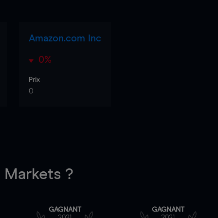
Amazon.com Inc
0%
Prix
0
Markets ?
GAGNANT
GAGNANT
2021
2021