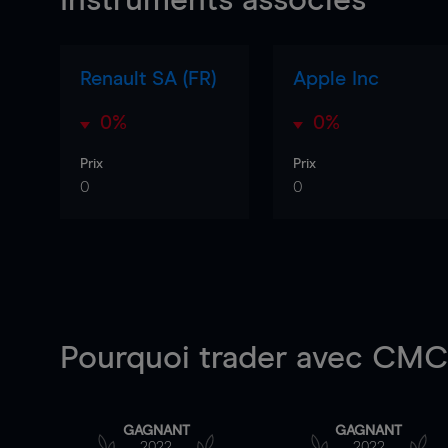
Instruments associés
Renault SA (FR)
Apple Inc
0%
0%
Prix
Prix
0
0
Pourquoi trader
avec CMC 
GAGNANT
GAGNANT
2022
2022