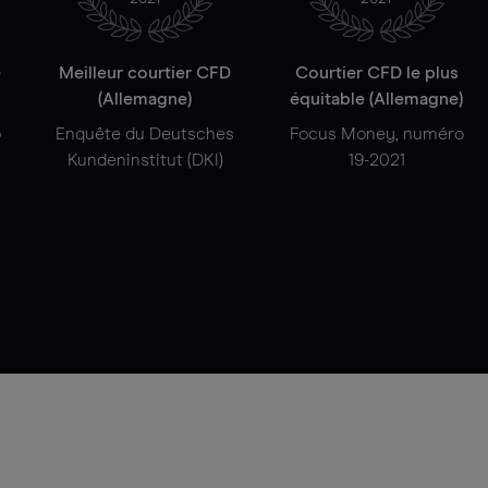
e
Meilleur courtier CFD
Courtier CFD le plus
(Allemagne)
équitable (Allemagne)
o
Enquête du Deutsches
Focus Money, numéro
Kundeninstitut (DKI)
19-2021