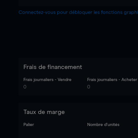
Connectez-vous pour débloquer les fonctions grap
Frais de financement
Frais journaliers - Vendre
Frais journaliers - Acheter
0
0
Taux de marge
Palier
Nombre d’unités