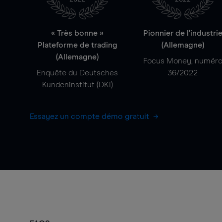
« Très bonne »
Pionnier de l'industri
Plateforme de trading
(Allemagne)
(Allemagne)
Focus Money, numér
Enquête du Deutsches
36/2022
Kundeninstitut (DKI)
Essayez un compte démo gratuit