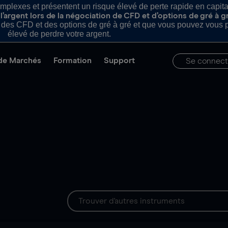
plexes et présentent un risque élevé de perte rapide en capital e
’argent lors de la négociation de CFD et d’options de gré à g
es CFD et des options de gré à gré et que vous pouvez vous pe
élevé de perdre votre argent.
de Marchés
Formation
Support
Se connect