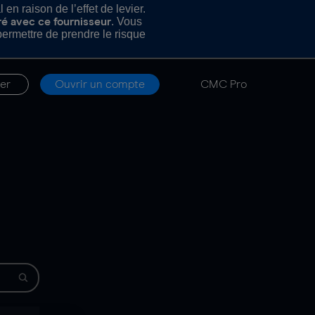
n raison de l’effet de levier.
. Vous
ré avec ce fournisseur
rmettre de prendre le risque
er
Ouvrir un compte
CMC Pro