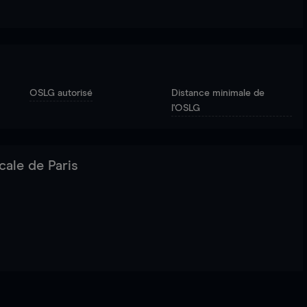
OSLG autorisé
Distance minimale de
l'OSLG
cale de Paris