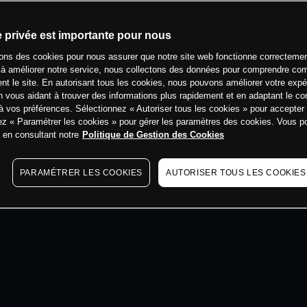
min
e privée est importante pour nous
sons des cookies pour nous assurer que notre site web fonctionne correctemen
 à améliorer notre service, nous collectons des données pour comprendre co
ent le site. En autorisant tous les cookies, nous pouvons améliorer votre expé
 vous aidant à trouver des informations plus rapidement et en adaptant le co
à vos préférences. Sélectionnez « Autoriser tous les cookies » pour accepter
ez « Paramétrer les cookies » pour gérer les paramètres des cookies. Vous 
s en consultant notre
Politique de Gestion des Cookies
PARAMÉTRER LES COOKIES
AUTORISER TOUS LES COOKIES