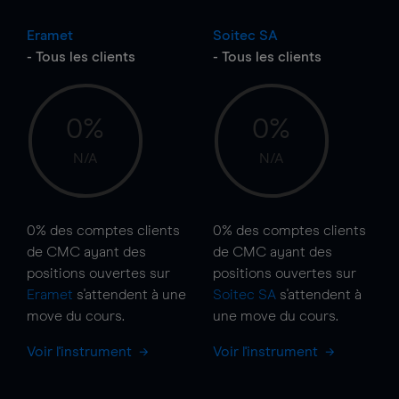
Eramet
Soitec SA
- Tous les clients
- Tous les clients
0%
0%
N/A
N/A
0%
des comptes clients
0%
des comptes clients
de CMC ayant des
de CMC ayant des
positions ouvertes sur
positions ouvertes sur
Eramet
s'attendent à une
Soitec SA
s'attendent à
move
du cours.
une
move
du cours.
Voir l'instrument
Voir l'instrument