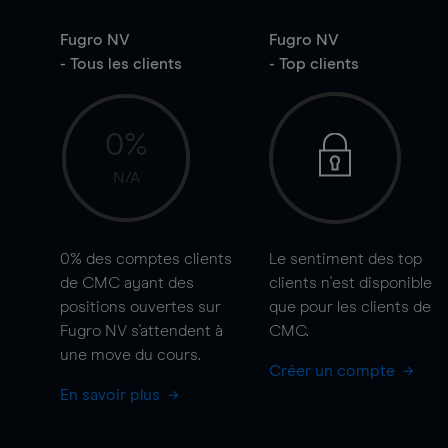
Fugro NV
Fugro NV
- Tous les clients
- Top clients
0%
N/A
0%
des comptes clients
Le sentiment des top
de CMC ayant des
clients n'est disponible
positions ouvertes sur
que pour les clients de
Fugro NV s'attendent à
CMC.
une
move
du cours.
Créer un compte
En savoir plus