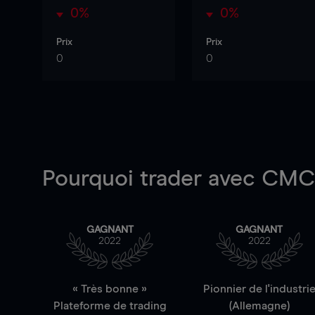
0%
0%
Prix
Prix
0
0
Pourquoi trader
avec CMC 
GAGNANT
GAGNANT
2022
2022
« Très bonne »
Pionnier de l'industri
Plateforme de trading
(Allemagne)