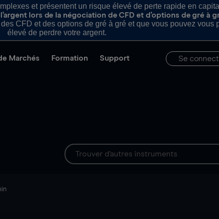
plexes et présentent un risque élevé de perte rapide en capital e
’argent lors de la négociation de CFD et d’options de gré à g
es CFD et des options de gré à gré et que vous pouvez vous pe
élevé de perdre votre argent.
de Marchés
Formation
Support
Se connect
min