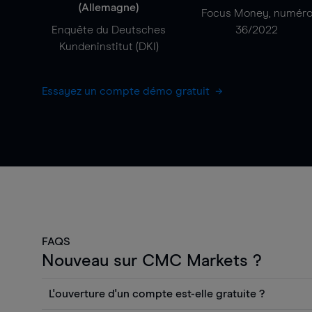
(Allemagne)
Focus Money, numér
Enquête du Deutsches
36/2022
Kundeninstitut (DKI)
Essayez un compte démo gratuit
FAQS
Nouveau sur CMC Markets ?
L'ouverture d'un compte est-elle gratuite ?