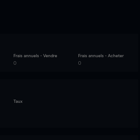
Frais annuels - Vendre
Frais annuels - Acheter
0
0
Taux