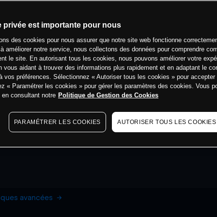
e privée est importante pour nous
sons des cookies pour nous assurer que notre site web fonctionne correctemen
 à améliorer notre service, nous collectons des données pour comprendre co
ent le site. En autorisant tous les cookies, nous pouvons améliorer votre expé
 vous aidant à trouver des informations plus rapidement et en adaptant le co
à vos préférences. Sélectionnez « Autoriser tous les cookies » pour accepter
ez « Paramétrer les cookies » pour gérer les paramètres des cookies. Vous 
s en consultant notre
Politique de Gestion des Cookies
PARAMÉTRER LES COOKIES
AUTORISER TOUS LES COOKIES
hiques avancées