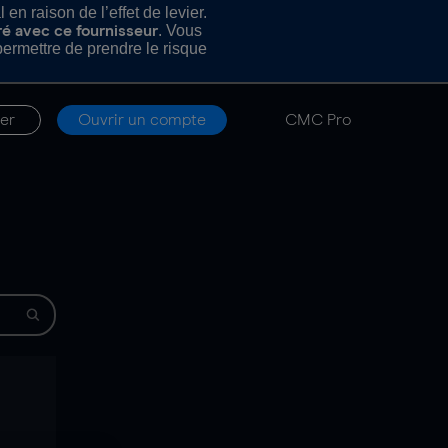
n raison de l’effet de levier.
. Vous
ré avec ce fournisseur
rmettre de prendre le risque
er
Ouvrir un compte
CMC Pro