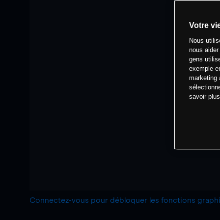
Votre vi
Nous utili
nous aider
gens utilis
exemple en
marketing 
sélectionn
savoir plu
Connectez-vous pour débloquer les fonctions grap