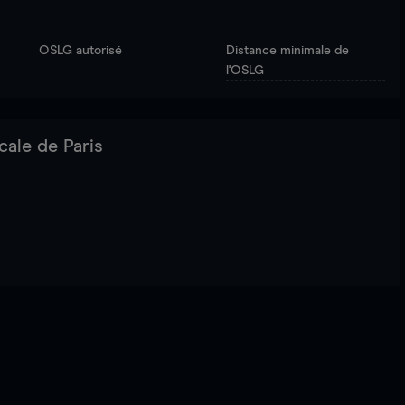
OSLG autorisé
Distance minimale de
l'OSLG
cale de Paris