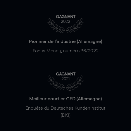
GAGNANT
2022
Pionnier de l'industrie (Allemagne)
Focus Money, numéro 36/2022
GAGNANT
2021
Meilleur courtier CFD (Allemagne)
Enquête du Deutsches Kundeninstitut
(DKI)