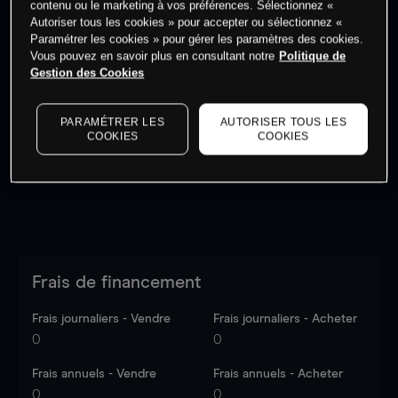
contenu ou le marketing à vos préférences. Sélectionnez «
Autoriser tous les cookies » pour accepter ou sélectionnez «
Paramétrer les cookies » pour gérer les paramètres des cookies.
Vous pouvez en savoir plus en consultant notre
Politique de
Gestion des Cookies
Les prix sont indicatifs.
Connectez-vous
pour voir les
dernières données du marché.
Log in
to see latest
PARAMÉTRER LES
AUTORISER TOUS LES
market data
COOKIES
COOKIES
Frais de financement
Frais journaliers - Vendre
Frais journaliers - Acheter
0
0
Frais annuels - Vendre
Frais annuels - Acheter
0
0