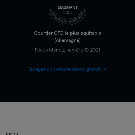
GAGNANT
2021
Courtier CFD le plus équitable
(Allemagne)
Focus Money, numéro 19-2021
Essayez un compte démo gratuit
FAQS