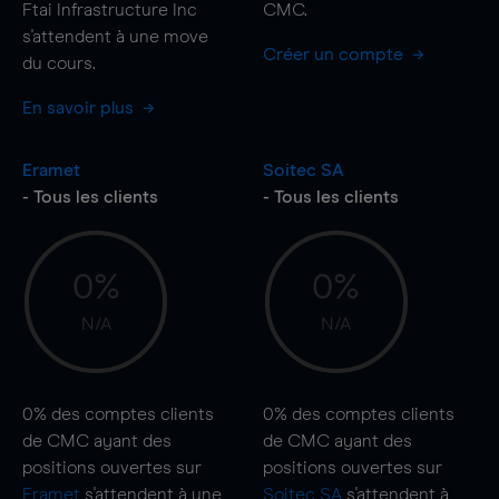
Ftai Infrastructure Inc
CMC.
s'attendent à une
move
Créer un compte
du cours.
En savoir plus
Eramet
Soitec SA
- Tous les clients
- Tous les clients
0%
0%
N/A
N/A
0%
des comptes clients
0%
des comptes clients
de CMC ayant des
de CMC ayant des
positions ouvertes sur
positions ouvertes sur
Eramet
s'attendent à une
Soitec SA
s'attendent à