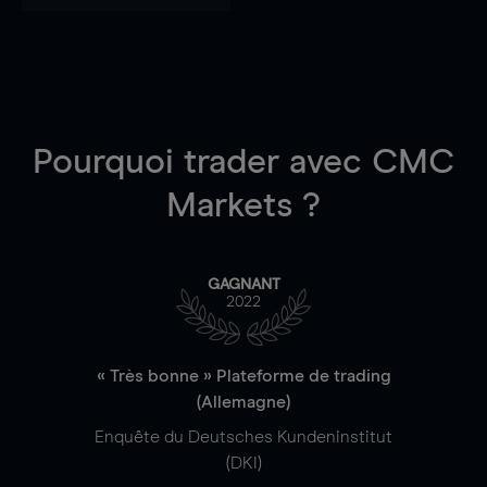
Pourquoi trader
avec CMC
Markets ?
GAGNANT
2022
« Très bonne » Plateforme de trading
(Allemagne)
Enquête du Deutsches Kundeninstitut
(DKI)