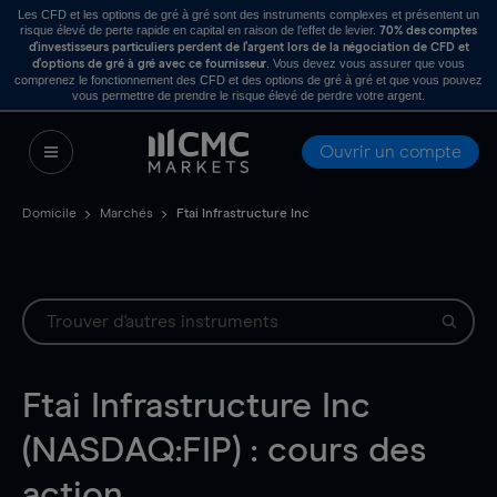
Les CFD et les options de gré à gré sont des instruments complexes et présentent un
risque élevé de perte rapide en capital en raison de l’effet de levier.
70% des comptes
d’investisseurs particuliers perdent de l’argent lors de la négociation de CFD et
. Vous devez vous assurer que vous
d’options de gré à gré avec ce fournisseur
comprenez le fonctionnement des CFD et des options de gré à gré et que vous pouvez
vous permettre de prendre le risque élevé de perdre votre argent.
Ouvrir un compte
Domicile
Marchés
Ftai Infrastructure Inc
Ftai Infrastructure Inc
(NASDAQ:FIP) : cours des
action