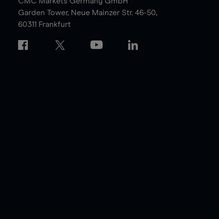
CMC Markets Germany GmbH
Garden Tower,
Neue Mainzer Str. 46-50,
60311 Frankfurt