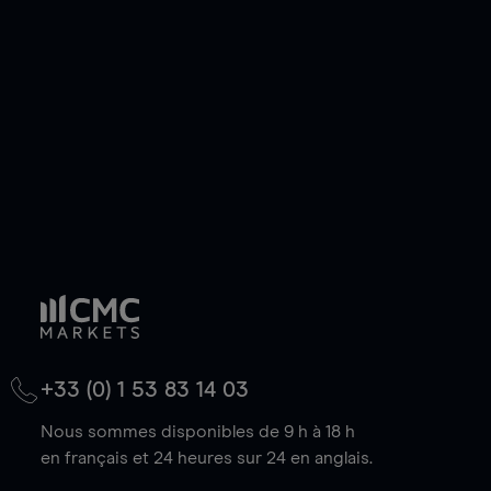
de votre choix, que le prix soit en hausse ou en
baisse.
+33 (0) 1 53 83 14 03
Nous sommes disponibles de 9 h à 18 h
en français et 24 heures sur 24 en anglais.