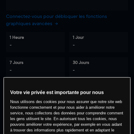
Connectez-vous pour débloquer les fonctions
graphiques avancées
1 Heure
1 Jour
-
-
7 Jours
30 Jours
-
-
Votre vie privée est importante pour nous
0
% des clients ont une position à
sur
Nous utilisons des cookies pour nous assurer que notre site web
cet actif
fonctionne correctement et pour nous aider à améliorer notre
service, nous collectons des données pour comprendre comment
les gens utilisent le site. En autorisant tous les cookies, nous
Commencez à trader
pouvons améliorer votre expérience, par exemple en vous aidant
à trouver des informations plus rapidement et en adaptant le