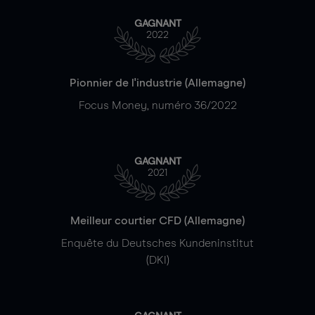
GAGNANT
2022
Pionnier de l'industrie (Allemagne)
Focus Money, numéro 36/2022
GAGNANT
2021
Meilleur courtier CFD (Allemagne)
Enquête du Deutsches Kundeninstitut
(DKI)