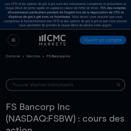
Les CFD et les options de gré à gré sont des instruments complexes et présentent un
risque élevé de perte rapide en capital en raison de l’effet de levier.
70% des comptes
d’investisseurs particuliers perdent de l’argent lors de la négociation de CFD et
. Vous devez vous assurer que vous
d’options de gré à gré avec ce fournisseur
comprenez le fonctionnement des CFD et des options de gré à gré et que vous pouvez
vous permettre de prendre le risque élevé de perdre votre argent.
Ouvrir un compte
Domicile
Marchés
FS Bancorp Inc
FS Bancorp Inc
(NASDAQ:FSBW) : cours des
action