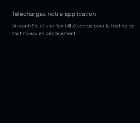
Téléchargez notre application
Un contrôle et une flexibilité accrus pour le trading de
haut niveau en déplacement.