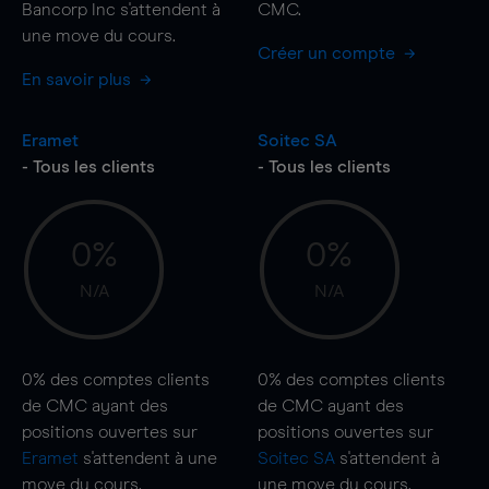
Bancorp Inc s'attendent à
CMC.
une
move
du cours.
Créer un compte
En savoir plus
Eramet
Soitec SA
- Tous les clients
- Tous les clients
0%
0%
N/A
N/A
0%
des comptes clients
0%
des comptes clients
de CMC ayant des
de CMC ayant des
positions ouvertes sur
positions ouvertes sur
Eramet
s'attendent à une
Soitec SA
s'attendent à
move
du cours.
une
move
du cours.