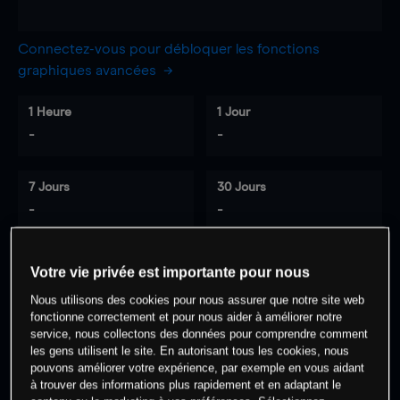
Connectez-vous pour débloquer les fonctions
graphiques avancées
1 Heure
1 Jour
-
-
7 Jours
30 Jours
-
-
Votre vie privée est importante pour nous
0
% des clients ont une position à
sur
Nous utilisons des cookies pour nous assurer que notre site web
cet actif
fonctionne correctement et pour nous aider à améliorer notre
service, nous collectons des données pour comprendre comment
les gens utilisent le site. En autorisant tous les cookies, nous
pouvons améliorer votre expérience, par exemple en vous aidant
Commencez à trader
à trouver des informations plus rapidement et en adaptant le