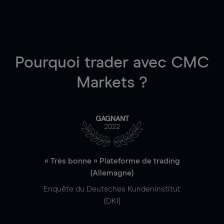
Pourquoi trader
avec CMC
Markets ?
GAGNANT
2022
« Très bonne » Plateforme de trading
(Allemagne)
Enquête du Deutsches Kundeninstitut
(DKI)