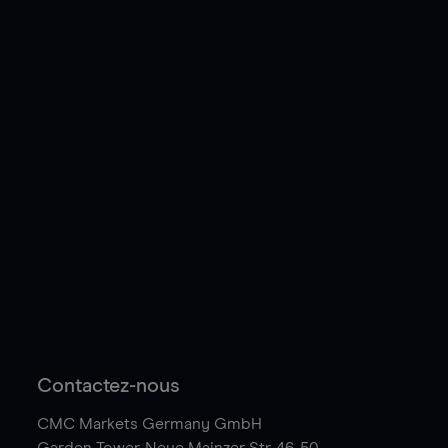
Contactez-nous
CMC Markets Germany GmbH
Garden Tower,
Neue Mainzer Str. 46-50,