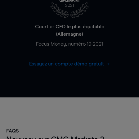
GAGNANT
2021
Courtier CFD le plus équitable
(Allemagne)
Focus Money, numéro 19-2021
Essayez un compte démo gratuit
FAQS