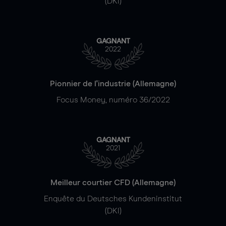
(DKI)
GAGNANT
2022
Pionnier de l'industrie (Allemagne)
Focus Money, numéro 36/2022
GAGNANT
2021
Meilleur courtier CFD (Allemagne)
Enquête du Deutsches Kundeninstitut
(DKI)