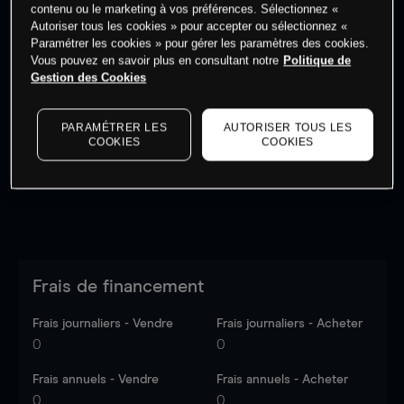
contenu ou le marketing à vos préférences. Sélectionnez «
Autoriser tous les cookies » pour accepter ou sélectionnez «
Paramétrer les cookies » pour gérer les paramètres des cookies.
Vous pouvez en savoir plus en consultant notre
Politique de
Gestion des Cookies
Les prix sont indicatifs.
Connectez-vous
pour voir les
dernières données du marché.
Log in
to see latest
market data
PARAMÉTRER LES
AUTORISER TOUS LES
COOKIES
COOKIES
Frais de financement
Frais journaliers - Vendre
Frais journaliers - Acheter
0
0
Frais annuels - Vendre
Frais annuels - Acheter
0
0