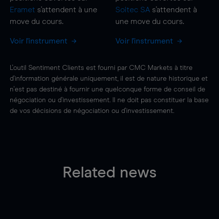
Eramet
s'attendent à une
Soitec SA
s'attendent à
move
du cours.
une
move
du cours.
Voir l'instrument
Voir l'instrument
L'outil Sentiment Clients est fourni par CMC Markets à titre
d'information générale uniquement, il est de nature historique et
n'est pas destiné à fournir une quelconque forme de conseil de
négociation ou d'investissement. Il ne doit pas constituer la base
de vos décisions de négociation ou d'investissement.
Related news