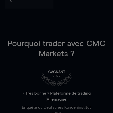
0
Pourquoi trader
avec CMC
Markets ?
GAGNANT
2022
« Très bonne » Plateforme de trading
(Allemagne)
Enquête du Deutsches Kundeninstitut