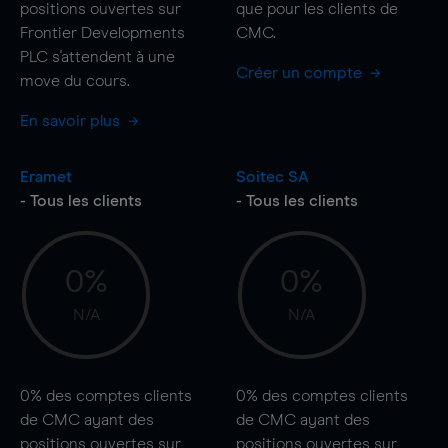
positions ouvertes sur
que pour les clients de
Frontier Developments
CMC.
PLC s'attendent à une
Créer un compte
move
du cours.
En savoir plus
Eramet
Soitec SA
- Tous les clients
- Tous les clients
0%
0%
N/A
N/A
0%
des comptes clients
0%
des comptes clients
de CMC ayant des
de CMC ayant des
positions ouvertes sur
positions ouvertes sur