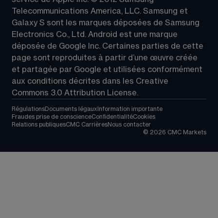
Telecommunications America, LLC. Samsung et 
Galaxy S sont les marques déposées de Samsung 
Electronics Co., Ltd. Android est une marque 
déposée de Google Inc. Certaines parties de cette 
page sont reproduites à partir d’une œuvre créée 
et partagée par Google et utilisées conformément 
aux conditions décrites dans les 
Creative 
Commons 3.0 Attribution License
.
Régulations
Documents légaux
Information importante
Fraudes prise de conscience
Confidentialité
Cookies
Relations publiques
CMC Carrières
Nous contacter
©
2026
CMC Markets