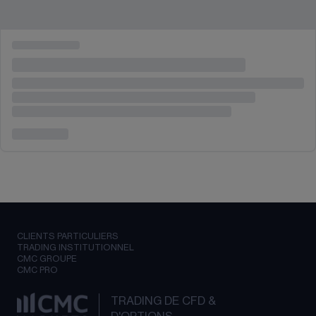
CLIENTS PARTICULIERS
TRADING INSTITUTIONNEL
CMC GROUPE
CMC PRO
TRADING DE CFD &