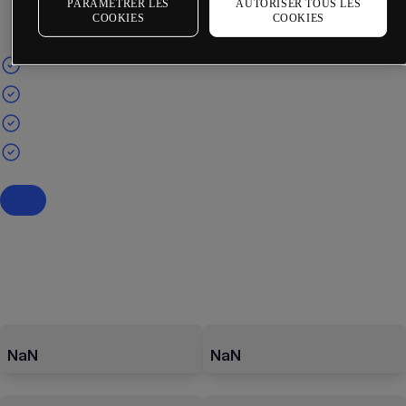
PARAMÉTRER LES
AUTORISER TOUS LES
COOKIES
COOKIES
NaN
NaN