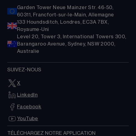
Garden Tower Neue Mainzer Str. 46-50,
60311, Francfort-sur-le-Main, Allemagne
133 Houndsditch, Londres, EC3A 7BX,
Royaume-Uni
Level 20, Tower 3, International Towers 300,
Barangaroo Avenue, Sydney, NSW 2000,
Australie
SUIVEZ-NOUS
X
LinkedIn
Facebook
YouTube
TÉLÉCHARGEZ NOTRE APPLICATION