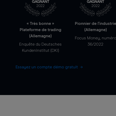
GAGNANT
GAGNANT
2022
2022
« Très bonne »
Pionnier de l'industri
Plateforme de trading
(Allemagne)
(Allemagne)
Focus Money, numér
Enquête du Deutsches
36/2022
Kundeninstitut (DKI)
Essayez un compte démo gratuit