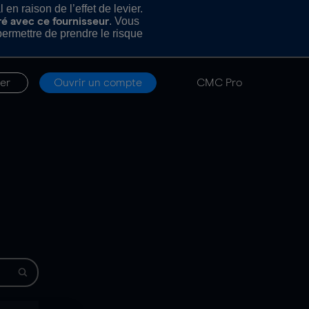
n raison de l’effet de levier.
. Vous
ré avec ce fournisseur
rmettre de prendre le risque
er
Ouvrir un compte
CMC Pro