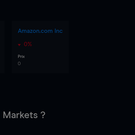
Amazon.com Inc
0%
Prix
0
Markets ?