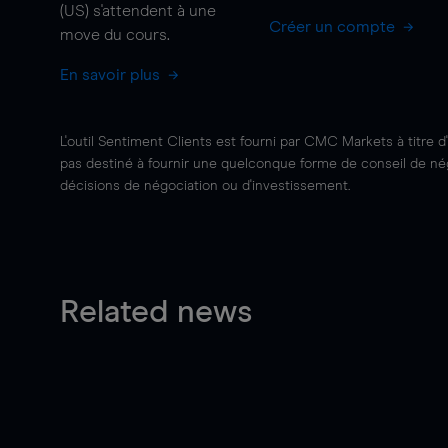
(US) s'attendent à une
Créer un compte
move
du cours.
En savoir plus
L'outil Sentiment Clients est fourni par CMC Markets à titre d
pas destiné à fournir une quelconque forme de conseil de négo
décisions de négociation ou d'investissement.
Related news