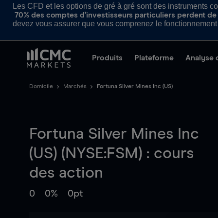
Les CFD et les options de gré à gré sont des instruments com
70% des comptes d’investisseurs particuliers perdent de l
devez vous assurer que vous comprenez le fonctionnement d
Produits
Plateforme
Analyse 
Domicile
Marchés
Fortuna Silver Mines Inc (US)
Fortuna Silver Mines Inc
(US) (NYSE:FSM) : cours
des action
0
0%
0pt