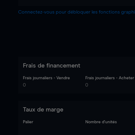
Connectez-vous pour débloquer les fonctions grap
Frais de financement
Frais journaliers - Vendre
Frais journaliers - Acheter
0
0
Taux de marge
Palier
Nombre d’unités