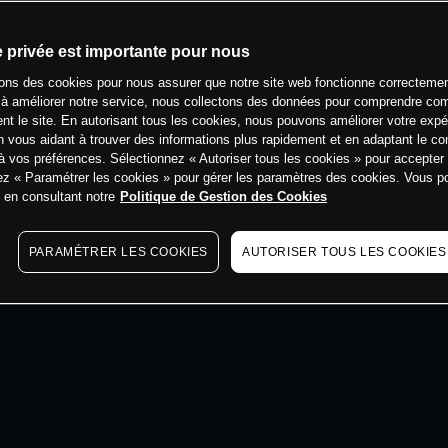
min
e privée est importante pour nous
sons des cookies pour nous assurer que notre site web fonctionne correctemen
 à améliorer notre service, nous collectons des données pour comprendre co
ent le site. En autorisant tous les cookies, nous pouvons améliorer votre expé
 vous aidant à trouver des informations plus rapidement et en adaptant le co
à vos préférences. Sélectionnez « Autoriser tous les cookies » pour accepter
ez « Paramétrer les cookies » pour gérer les paramètres des cookies. Vous 
s en consultant notre
Politique de Gestion des Cookies
PARAMÉTRER LES COOKIES
AUTORISER TOUS LES COOKIES