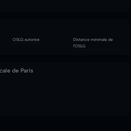
OSLG autorisé
Distance minimale de
l'OSLG
cale de Paris