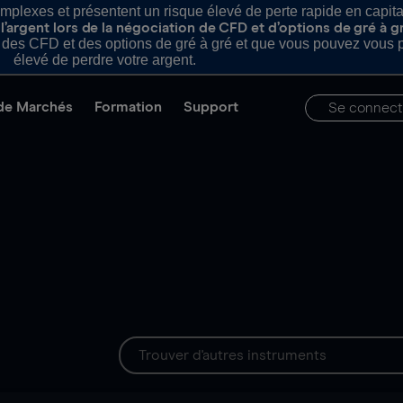
plexes et présentent un risque élevé de perte rapide en capital e
’argent lors de la négociation de CFD et d’options de gré à g
es CFD et des options de gré à gré et que vous pouvez vous pe
élevé de perdre votre argent.
de Marchés
Formation
Support
Se connect