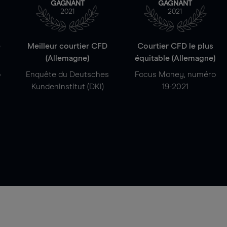
GAGNANT
GAGNANT
2021
2021
e
Meilleur courtier CFD
Courtier CFD le plus
(Allemagne)
équitable (Allemagne)
o
Enquête du Deutsches
Focus Money, numéro
Kundeninstitut (DKI)
19-2021