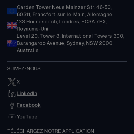
Garden Tower Neue Mainzer Str. 46-50,
60311, Francfort-sur-le-Main, Allemagne
133 Houndsditch, Londres, EC3A 7BX,
Royaume-Uni
Level 20, Tower 3, International Towers 300,
Barangaroo Avenue, Sydney, NSW 2000,
Australie
SUIVEZ-NOUS
X
LinkedIn
Facebook
YouTube
TÉLÉCHARGEZ NOTRE APPLICATION