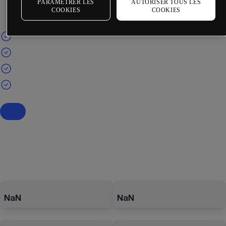
PARAMÉTRER LES
AUTORISER TOUS LES
COOKIES
COOKIES
NaN
NaN