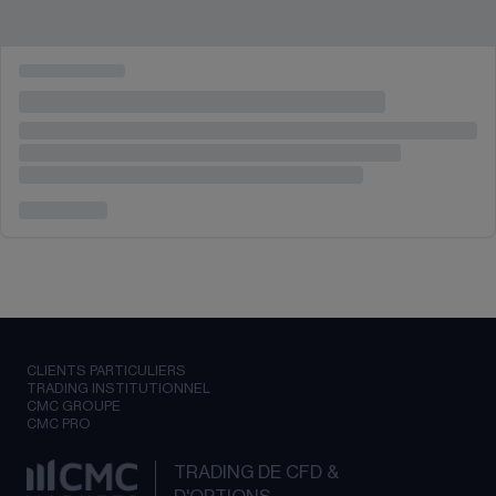
CLIENTS PARTICULIERS
TRADING INSTITUTIONNEL
CMC GROUPE
CMC PRO
TRADING DE CFD &