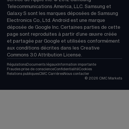
Telecommunications America, LLC. Samsung et 
Galaxy S sont les marques déposées de Samsung 
Electronics Co., Ltd. Android est une marque 
déposée de Google Inc. Certaines parties de cette 
page sont reproduites à partir d’une œuvre créée 
et partagée par Google et utilisées conformément 
aux conditions décrites dans les 
Creative 
Commons 3.0 Attribution License
.
Régulations
Documents légaux
Information importante
Fraudes prise de conscience
Confidentialité
Cookies
Relations publiques
CMC Carrières
Nous contacter
©
2026
CMC Markets