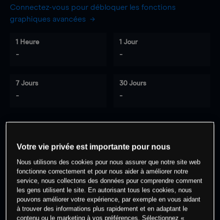
Connectez-vous pour débloquer les fonctions
graphiques avancées
1 Heure
1 Jour
-
-
7 Jours
30 Jours
-
-
0
% des clients ont une position à
sur
Votre vie privée est importante pour nous
cet actif
Nous utilisons des cookies pour nous assurer que notre site web
fonctionne correctement et pour nous aider à améliorer notre
service, nous collectons des données pour comprendre comment
Commencez à trader
les gens utilisent le site. En autorisant tous les cookies, nous
pouvons améliorer votre expérience, par exemple en vous aidant
à trouver des informations plus rapidement et en adaptant le
contenu ou le marketing à vos préférences. Sélectionnez «