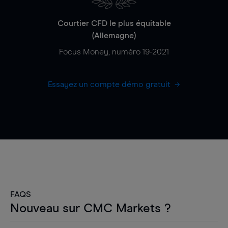
Courtier CFD le plus équitable
(Allemagne)
Focus Money, numéro 19-2021
Essayez un compte démo gratuit
FAQS
Nouveau sur CMC Markets ?