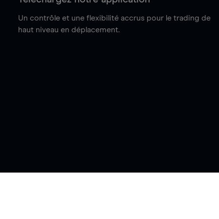
Un contrôle et une flexibilité accrus pour le trading de
haut niveau en déplacement.