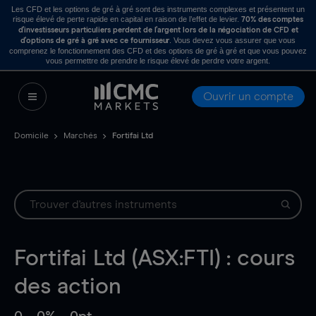
Les CFD et les options de gré à gré sont des instruments complexes et présentent un
risque élevé de perte rapide en capital en raison de l’effet de levier.
70% des comptes
d’investisseurs particuliers perdent de l’argent lors de la négociation de CFD et
. Vous devez vous assurer que vous
d’options de gré à gré avec ce fournisseur
comprenez le fonctionnement des CFD et des options de gré à gré et que vous pouvez
vous permettre de prendre le risque élevé de perdre votre argent.
Ouvrir un compte
Domicile
Marchés
Fortifai Ltd
Fortifai Ltd (ASX:FTI) : cours
des action