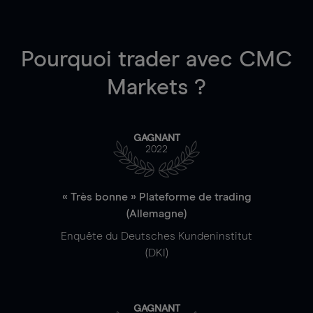
Pourquoi trader
avec CMC
Markets ?
GAGNANT
2022
« Très bonne » Plateforme de trading
(Allemagne)
Enquête du Deutsches Kundeninstitut
(DKI)
GAGNANT