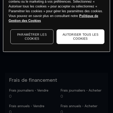
contenu ou le marketing à vos préférences. Sélectionnez «
Autoriser tous les cookies » pour accepter ou sélectionnez «
Paramétrer les cookies » pour gérer les paramètres des cookies.
Vous pouvez en savoir plus en consultant notre
Politique de
Gestion des Cookies
Les prix sont indicatifs.
Connectez-vous
pour voir les
dernières données du marché.
Log in
to see latest
PARAMÉTRER LES
AUTORISER TOUS LES
market data
COOKIES
COOKIES
Frais de financement
Frais journaliers - Vendre
Frais journaliers - Acheter
0
0
Frais annuels - Vendre
Frais annuels - Acheter
0
0