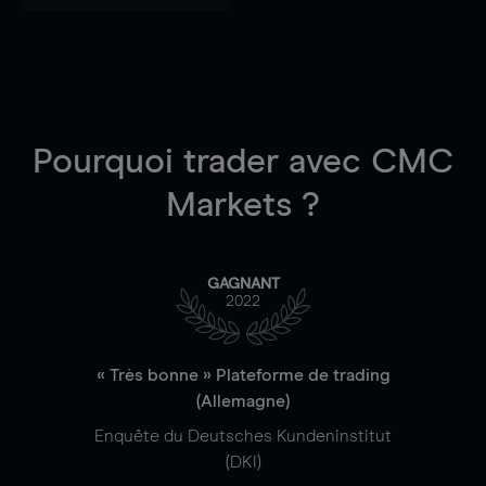
Pourquoi trader
avec CMC
Markets ?
GAGNANT
2022
« Très bonne » Plateforme de trading
(Allemagne)
Enquête du Deutsches Kundeninstitut
(DKI)