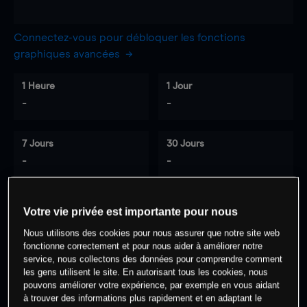
Connectez-vous pour débloquer les fonctions
graphiques avancées
1 Heure
1 Jour
-
-
7 Jours
30 Jours
-
-
Votre vie privée est importante pour nous
0
% des clients ont une position à
sur
Nous utilisons des cookies pour nous assurer que notre site web
cet actif
fonctionne correctement et pour nous aider à améliorer notre
service, nous collectons des données pour comprendre comment
les gens utilisent le site. En autorisant tous les cookies, nous
Commencez à trader
pouvons améliorer votre expérience, par exemple en vous aidant
à trouver des informations plus rapidement et en adaptant le