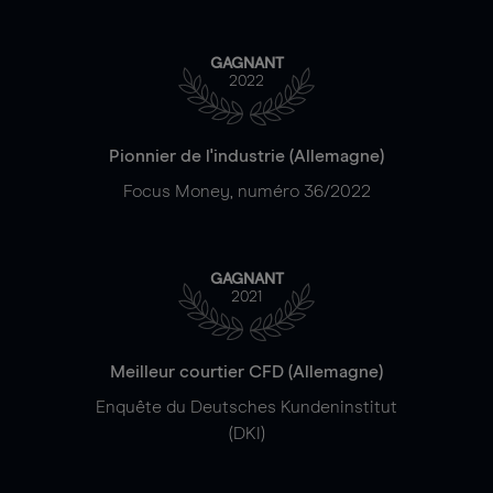
GAGNANT
2022
Pionnier de l'industrie (Allemagne)
Focus Money, numéro 36/2022
GAGNANT
2021
Meilleur courtier CFD (Allemagne)
Enquête du Deutsches Kundeninstitut
(DKI)