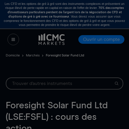
Les CFD et les options de gré à gré sont des instruments complexes et présentent un
risque élevé de perte rapide en capital en raison de l’effet de levier.
70% des comptes
d’investisseurs particuliers perdent de l’argent lors de la négociation de CFD et
. Vous devez vous assurer que vous
d’options de gré à gré avec ce fournisseur
comprenez le fonctionnement des CFD et des options de gré à gré et que vous pouvez
vous permettre de prendre le risque élevé de perdre votre argent.
Ouvrir un compte
Domicile
Marchés
Foresight Solar Fund Ltd
Foresight Solar Fund Ltd
(LSE:FSFL) : cours des
action