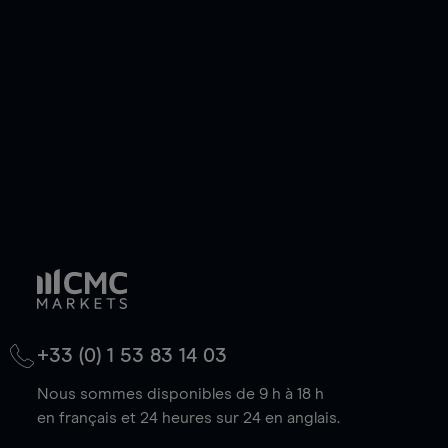
de votre choix, que le prix soit en hausse ou en
baisse.
+33 (0) 1 53 83 14 03
Nous sommes disponibles de 9 h à 18 h
en français et 24 heures sur 24 en anglais.