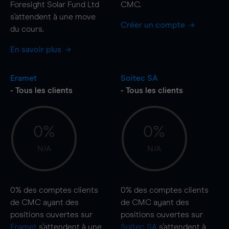
Foresight Solar Fund Ltd
CMC.
s'attendent à une
move
Créer un compte
du cours.
En savoir plus
Eramet
Soitec SA
- Tous les clients
- Tous les clients
0%
0%
N/A
N/A
0%
des comptes clients
0%
des comptes clients
de CMC ayant des
de CMC ayant des
positions ouvertes sur
positions ouvertes sur
Eramet
s'attendent à une
Soitec SA
s'attendent à