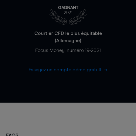
GAGNANT
2021
Courtier CFD le plus équitable
(Allemagne)
Focus Money, numéro 19-2021
Essayez un compte démo gratuit
FAQS