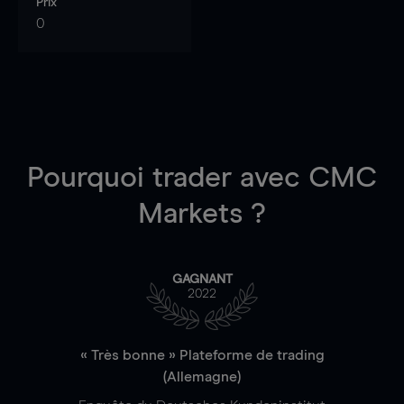
Prix
0
Pourquoi trader
avec CMC
Markets ?
GAGNANT
2022
« Très bonne » Plateforme de trading
(Allemagne)