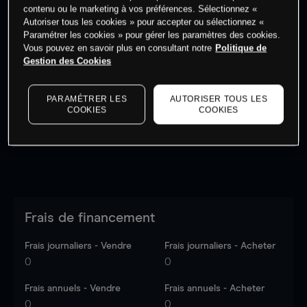
contenu ou le marketing à vos préférences. Sélectionnez «
Autoriser tous les cookies » pour accepter ou sélectionnez «
Paramétrer les cookies » pour gérer les paramètres des cookies.
Vous pouvez en savoir plus en consultant notre
Politique de
Gestion des Cookies
Les prix sont indicatifs.
Connectez-vous
pour voir les
dernières données du marché.
Log in
to see latest
market data
PARAMÉTRER LES
AUTORISER TOUS LES
COOKIES
COOKIES
Frais de financement
Frais journaliers - Vendre
Frais journaliers - Acheter
0
0
Frais annuels - Vendre
Frais annuels - Acheter
0
0