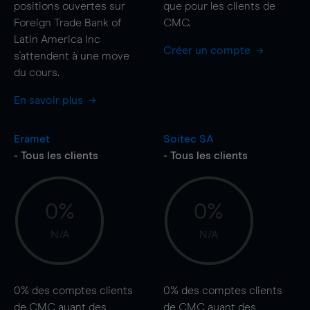
positions ouvertes sur
que pour les clients de
Foreign Trade Bank of
CMC.
Latin America Inc
Créer un compte
s'attendent à une
move
du cours.
En savoir plus
Eramet
Soitec SA
- Tous les clients
- Tous les clients
0%
0%
N/A
N/A
0%
des comptes clients
0%
des comptes clients
de CMC ayant des
de CMC ayant des