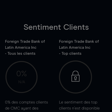
Sentiment Clients
Foreign Trade Bank of
Foreign Trade Bank of
Latin America Inc
Latin America Inc
- Tous les clients
- Top clients
0%
N/A
0%
des comptes clients
Le sentiment des top
de CMC ayant des
clients n'est disponible