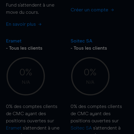
Fund s'attendent à une
Créer un compte
move
du cours.
En savoir plus
Eramet
Soitec SA
- Tous les clients
- Tous les clients
0%
0%
N/A
N/A
0%
des comptes clients
0%
des comptes clients
de CMC ayant des
de CMC ayant des
positions ouvertes sur
positions ouvertes sur
Eramet
s'attendent à une
Soitec SA
s'attendent à