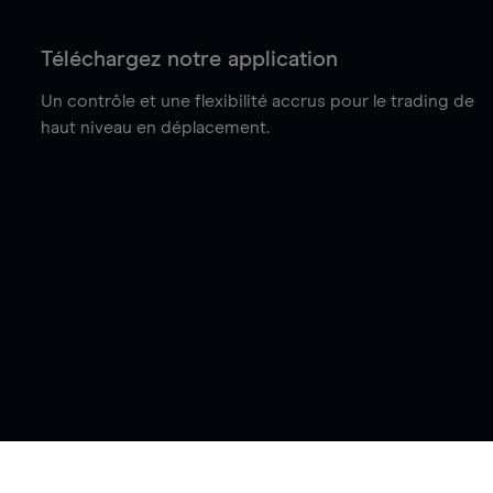
Téléchargez notre application
Un contrôle et une flexibilité accrus pour le trading de
haut niveau en déplacement.