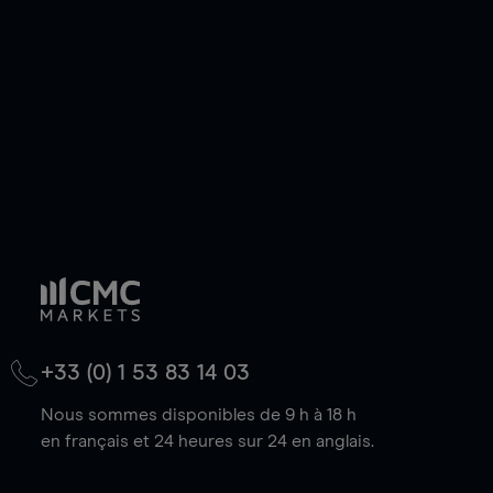
de votre choix, que le prix soit en hausse ou en
baisse.
+33 (0) 1 53 83 14 03
Nous sommes disponibles de 9 h à 18 h
en français et 24 heures sur 24 en anglais.