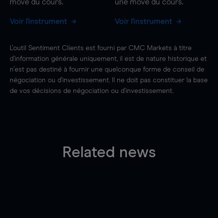
move
du cours.
une
move
du cours.
Voir l'instrument
Voir l'instrument
L'outil Sentiment Clients est fourni par CMC Markets à titre
d'information générale uniquement, il est de nature historique et
n'est pas destiné à fournir une quelconque forme de conseil de
négociation ou d'investissement. Il ne doit pas constituer la base
de vos décisions de négociation ou d'investissement.
Related news