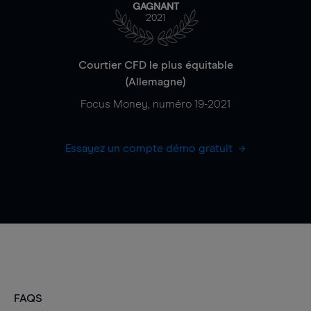
GAGNANT
2021
Courtier CFD le plus équitable
(Allemagne)
Focus Money, numéro 19-2021
Essayez un compte démo gratuit
FAQS