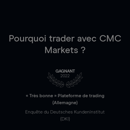
Pourquoi trader
avec CMC
Markets ?
GAGNANT
2022
« Très bonne » Plateforme de trading
(Allemagne)
Enquête du Deutsches Kundeninstitut
(DKI)