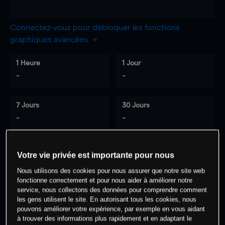
Connectez-vous pour débloquer les fonctions
graphiques avancées
1 Heure
1 Jour
-
-
7 Jours
30 Jours
-
-
Votre vie privée est importante pour nous
0
% des clients ont une position à
sur
Nous utilisons des cookies pour nous assurer que notre site web
cet actif
fonctionne correctement et pour nous aider à améliorer notre
service, nous collectons des données pour comprendre comment
les gens utilisent le site. En autorisant tous les cookies, nous
Commencez à trader
pouvons améliorer votre expérience, par exemple en vous aidant
à trouver des informations plus rapidement et en adaptant le