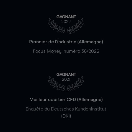
GAGNANT
2022
Pionnier de l'industrie (Allemagne)
Focus Money, numéro 36/2022
GAGNANT
2021
Meilleur courtier CFD (Allemagne)
Enquête du Deutsches Kundeninstitut
(DKI)