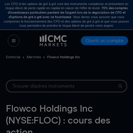
Les CFD et les options de gré à gré sont des instruments complexes et présentent un
risque élevé de perte rapide en capital en raison de l’effet de levier.
70% des comptes
d’investisseurs particuliers perdent de l’argent lors de la négociation de CFD et
. Vous devez vous assurer que vous
d’options de gré à gré avec ce fournisseur
comprenez le fonctionnement des CFD et des options de gré à gré et que vous pouvez
vous permettre de prendre le risque élevé de perdre votre argent.
Ouvrir un compte
Domicile
Marchés
Flowco Holdings Inc
Flowco Holdings Inc
(NYSE:FLOC) : cours des
action