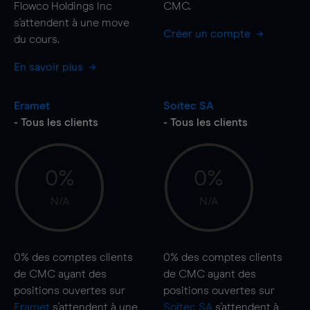
Flowco Holdings Inc
CMC.
s'attendent à une
move
Créer un compte
du cours.
En savoir plus
Eramet
Soitec SA
- Tous les clients
- Tous les clients
0%
0%
N/A
N/A
0%
des comptes clients
0%
des comptes clients
de CMC ayant des
de CMC ayant des
positions ouvertes sur
positions ouvertes sur
Eramet
s'attendent à une
Soitec SA
s'attendent à