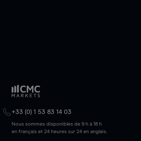
de votre choix, que le prix soit en hausse ou en
baisse.
+33 (0) 1 53 83 14 03
Nous sommes disponibles de 9 h à 18 h
en français et 24 heures sur 24 en anglais.