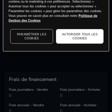
contenu ou le marketing à vos préférences. Sélectionnez «
Autoriser tous les cookies » pour accepter ou sélectionnez «
Paramétrer les cookies » pour gérer les paramètres des cookies.
Vous pouvez en savoir plus en consultant notre
Politique de
Gestion des Cookies
Les prix sont indicatifs.
Connectez-vous
pour voir les
dernières données du marché.
Log in
to see latest
PARAMÉTRER LES
AUTORISER TOUS LES
market data
COOKIES
COOKIES
Frais de financement
Frais journaliers - Vendre
Frais journaliers - Acheter
0
0
Frais annuels - Vendre
Frais annuels - Acheter
0
0