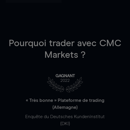
Pourquoi trader
avec CMC
Markets ?
GAGNANT
2022
« Très bonne » Plateforme de trading
(Allemagne)
Enquête du Deutsches Kundeninstitut
(DKI)