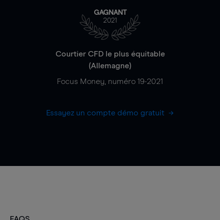
GAGNANT
2021
Courtier CFD le plus équitable
(Allemagne)
Focus Money, numéro 19-2021
Essayez un compte démo gratuit
FAQS