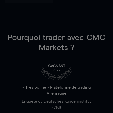
Pourquoi trader
avec CMC
Markets ?
GAGNANT
2022
« Très bonne » Plateforme de trading
(Allemagne)
Enquête du Deutsches Kundeninstitut
(DKI)