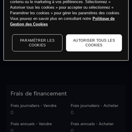
contenu ou le marketing à vos préférences. Sélectionnez «
Autoriser tous les cookies » pour accepter ou sélectionnez «
Paramétrer les cookies » pour gérer les paramètres des cookies.
Vous pouvez en savoir plus en consultant notre
Politique de
Gestion des Cookies
Les prix sont indicatifs.
Connectez-vous
pour voir les
dernières données du marché.
Log in
to see latest
PARAMÉTRER LES
AUTORISER TOUS LES
market data
COOKIES
COOKIES
Frais de financement
Frais journaliers - Vendre
Frais journaliers - Acheter
0
0
Frais annuels - Vendre
Frais annuels - Acheter
0
0