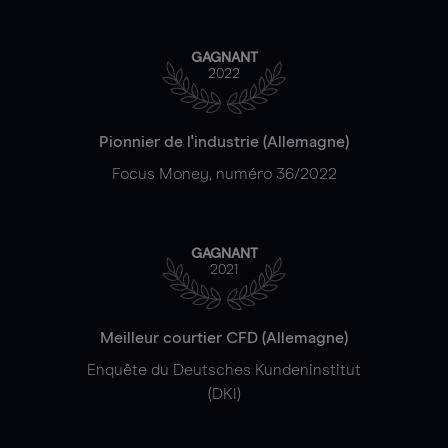
GAGNANT
2022
Pionnier de l'industrie (Allemagne)
Focus Money, numéro 36/2022
GAGNANT
2021
Meilleur courtier CFD (Allemagne)
Enquête du Deutsches Kundeninstitut
(DKI)