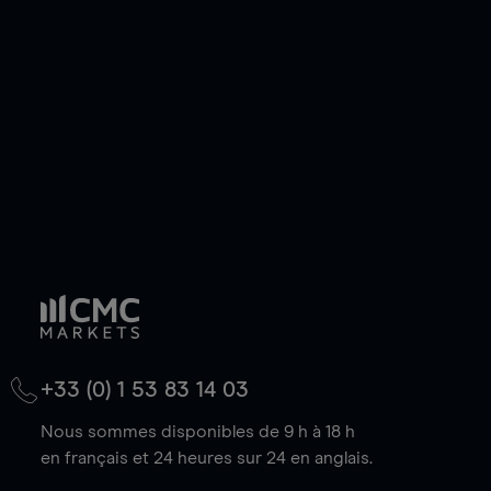
de votre choix, que le prix soit en hausse ou en
baisse.
+33 (0) 1 53 83 14 03
Nous sommes disponibles de 9 h à 18 h
en français et 24 heures sur 24 en anglais.