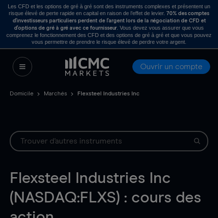
Les CFD et les options de gré à gré sont des instruments complexes et présentent un
risque élevé de perte rapide en capital en raison de l’effet de levier.
70% des comptes
d’investisseurs particuliers perdent de l’argent lors de la négociation de CFD et
. Vous devez vous assurer que vous
d’options de gré à gré avec ce fournisseur
comprenez le fonctionnement des CFD et des options de gré à gré et que vous pouvez
vous permettre de prendre le risque élevé de perdre votre argent.
Ouvrir un compte
Domicile
Marchés
Flexsteel Industries Inc
Flexsteel Industries Inc
(NASDAQ:FLXS) : cours des
action