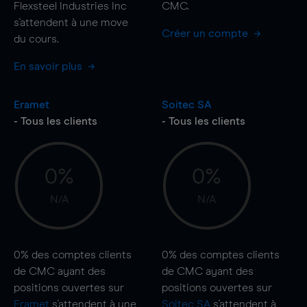
Flexsteel Industries Inc
CMC.
s'attendent à une
move
Créer un compte
du cours.
En savoir plus
Eramet
Soitec SA
- Tous les clients
- Tous les clients
0%
0%
N/A
N/A
0%
des comptes clients
0%
des comptes clients
de CMC ayant des
de CMC ayant des
positions ouvertes sur
positions ouvertes sur
Eramet
s'attendent à une
Soitec SA
s'attendent à