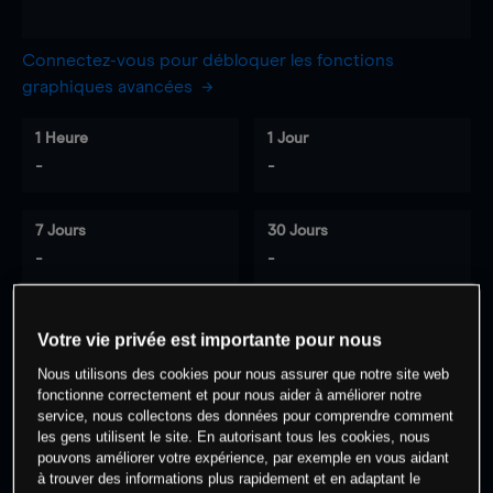
Connectez-vous pour débloquer les fonctions
graphiques avancées
1 Heure
1 Jour
-
-
7 Jours
30 Jours
-
-
Votre vie privée est importante pour nous
0
% des clients ont une position à
sur
Nous utilisons des cookies pour nous assurer que notre site web
cet actif
fonctionne correctement et pour nous aider à améliorer notre
service, nous collectons des données pour comprendre comment
les gens utilisent le site. En autorisant tous les cookies, nous
Commencez à trader
pouvons améliorer votre expérience, par exemple en vous aidant
à trouver des informations plus rapidement et en adaptant le