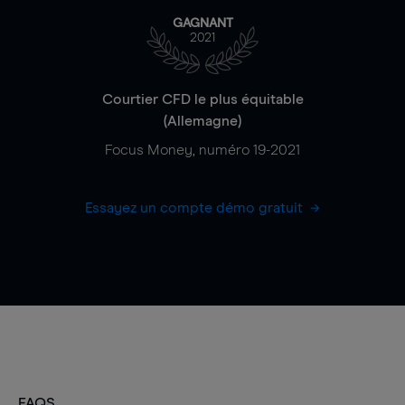
GAGNANT
2021
Courtier CFD le plus équitable
(Allemagne)
Focus Money, numéro 19-2021
Essayez un compte démo gratuit
FAQS