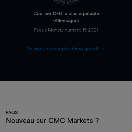
Courtier CFD le plus équitable
(Allemagne)
Focus Money, numéro 19-2021
Essayez un compte démo gratuit
FAQS
Nouveau sur CMC Markets ?