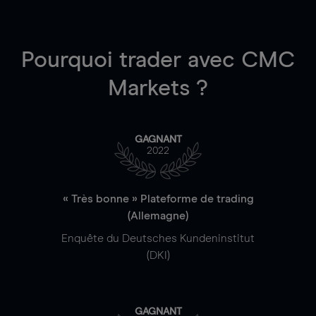
Pourquoi trader
avec CMC
Markets ?
GAGNANT
2022
« Très bonne » Plateforme de trading
(Allemagne)
Enquête du Deutsches Kundeninstitut
(DKI)
GAGNANT