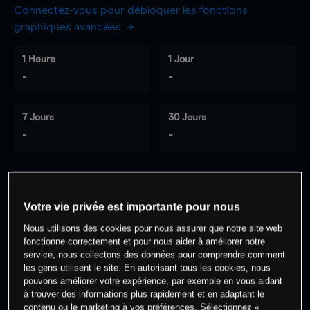
Connectez-vous pour débloquer les fonctions
graphiques avancées
1 Heure
1 Jour
-
-
7 Jours
30 Jours
-
-
0
% des clients ont une position à
sur
Votre vie privée est importante pour nous
cet actif
Nous utilisons des cookies pour nous assurer que notre site web
fonctionne correctement et pour nous aider à améliorer notre
service, nous collectons des données pour comprendre comment
Commencez à trader
les gens utilisent le site. En autorisant tous les cookies, nous
pouvons améliorer votre expérience, par exemple en vous aidant
à trouver des informations plus rapidement et en adaptant le
contenu ou le marketing à vos préférences. Sélectionnez «