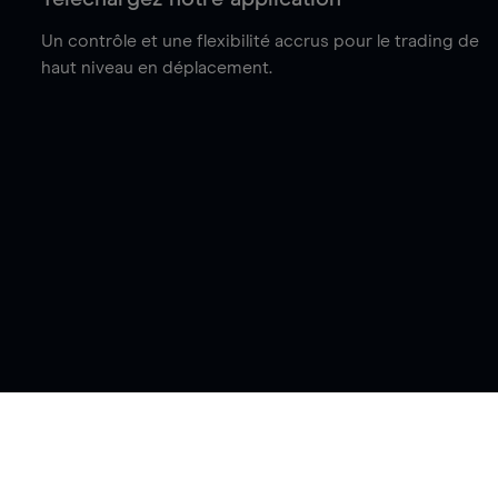
Un contrôle et une flexibilité accrus pour le trading de
haut niveau en déplacement.