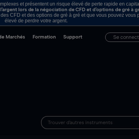
plexes et présentent un risque élevé de perte rapide en capital e
’argent lors de la négociation de CFD et d’options de gré à g
es CFD et des options de gré à gré et que vous pouvez vous pe
élevé de perdre votre argent.
de Marchés
Formation
Support
Se connect