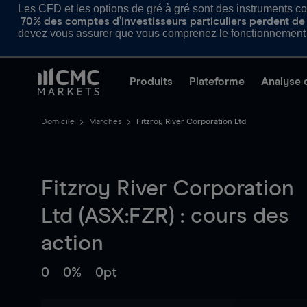
Les CFD et les options de gré à gré sont des instruments com
70% des comptes d’investisseurs particuliers perdent de l
devez vous assurer que vous comprenez le fonctionnement d
Produits
Plateforme
Analyse 
Domicile
Marchés
Fitzroy River Corporation Ltd
Fitzroy River Corporation
Ltd (ASX:FZR) : cours des
action
0
0%
0pt