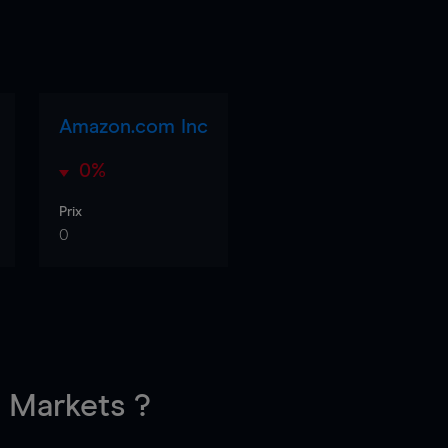
Amazon.com Inc
0%
Prix
0
Markets ?