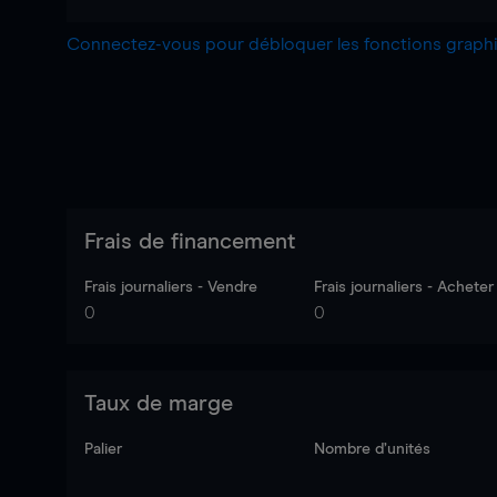
Connectez-vous pour débloquer les fonctions grap
Frais de financement
Frais journaliers - Vendre
Frais journaliers - Acheter
0
0
Taux de marge
Palier
Nombre d’unités