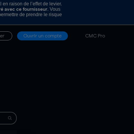
n raison de l’effet de levier.
. Vous
ré avec ce fournisseur
rmettre de prendre le risque
er
Ouvrir un compte
CMC Pro