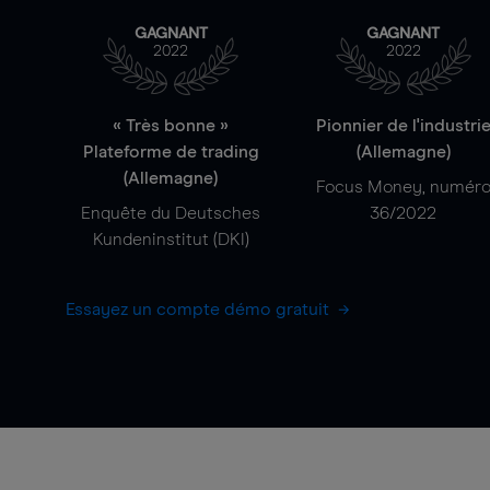
GAGNANT
GAGNANT
2022
2022
« Très bonne »
Pionnier de l'industri
Plateforme de trading
(Allemagne)
(Allemagne)
Focus Money, numér
Enquête du Deutsches
36/2022
Kundeninstitut (DKI)
Essayez un compte démo gratuit