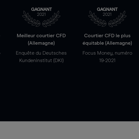
GAGNANT
GAGNANT
2021
2021
e
Meilleur courtier CFD
Courtier CFD le plus
(Allemagne)
équitable (Allemagne)
o
Enquête du Deutsches
Focus Money, numéro
Kundeninstitut (DKI)
19-2021