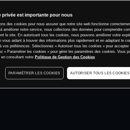
min
e privée est importante pour nous
sons des cookies pour nous assurer que notre site web fonctionne correctemen
 à améliorer notre service, nous collectons des données pour comprendre co
ent le site. En autorisant tous les cookies, nous pouvons améliorer votre expé
 vous aidant à trouver des informations plus rapidement et en adaptant le co
à vos préférences. Sélectionnez « Autoriser tous les cookies » pour accepter
ez « Paramétrer les cookies » pour gérer les paramètres des cookies. Vous 
s en consultant notre
Politique de Gestion des Cookies
PARAMÉTRER LES COOKIES
AUTORISER TOUS LES COOKIES