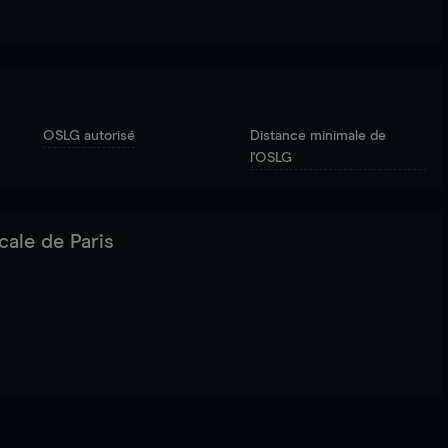
OSLG autorisé
Distance minimale de
l'OSLG
cale de Paris