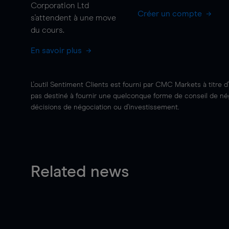
Corporation Ltd
Créer un compte
s'attendent à une
move
du cours.
En savoir plus
L'outil Sentiment Clients est fourni par CMC Markets à titre d
pas destiné à fournir une quelconque forme de conseil de négo
décisions de négociation ou d'investissement.
Related news