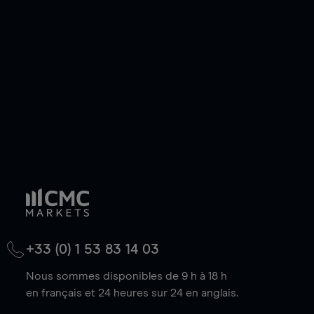
de votre choix, que le prix soit en hausse ou en
baisse.
+33 (0) 1 53 83 14 03
Nous sommes disponibles de 9 h à 18 h
en français et 24 heures sur 24 en anglais.