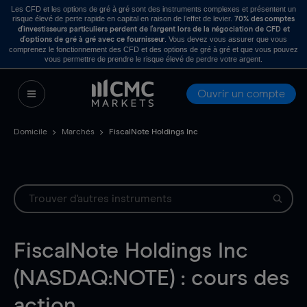
Les CFD et les options de gré à gré sont des instruments complexes et présentent un
risque élevé de perte rapide en capital en raison de l’effet de levier.
70% des comptes
d’investisseurs particuliers perdent de l’argent lors de la négociation de CFD et
. Vous devez vous assurer que vous
d’options de gré à gré avec ce fournisseur
comprenez le fonctionnement des CFD et des options de gré à gré et que vous pouvez
vous permettre de prendre le risque élevé de perdre votre argent.
Ouvrir un compte
Domicile
Marchés
FiscalNote Holdings Inc
FiscalNote Holdings Inc
(NASDAQ:NOTE) : cours des
action