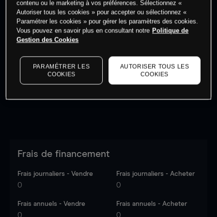
contenu ou le marketing à vos préférences. Sélectionnez «
Autoriser tous les cookies » pour accepter ou sélectionnez «
Paramétrer les cookies » pour gérer les paramètres des cookies.
Vous pouvez en savoir plus en consultant notre
Politique de
Gestion des Cookies
Les prix sont indicatifs.
Connectez-vous
pour voir les
dernières données du marché.
Log in
to see latest
PARAMÉTRER LES
AUTORISER TOUS LES
market data
COOKIES
COOKIES
Frais de financement
Frais journaliers - Vendre
Frais journaliers - Acheter
0
0
Frais annuels - Vendre
Frais annuels - Acheter
0
0