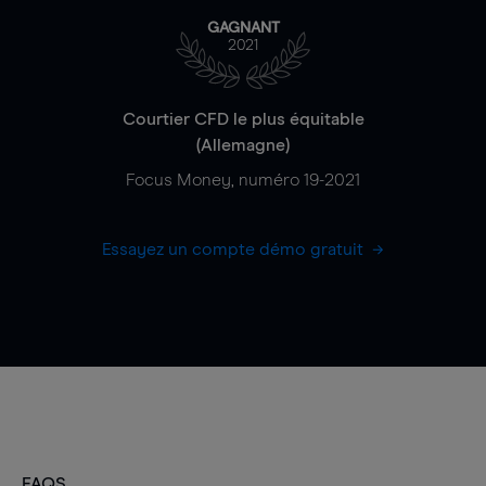
GAGNANT
2021
Courtier CFD le plus équitable
(Allemagne)
Focus Money, numéro 19-2021
Essayez un compte démo gratuit
FAQS