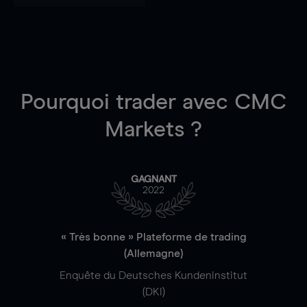
Pourquoi trader
avec CMC
Markets ?
GAGNANT
2022
« Très bonne » Plateforme de trading
(Allemagne)
Enquête du Deutsches Kundeninstitut
(DKI)