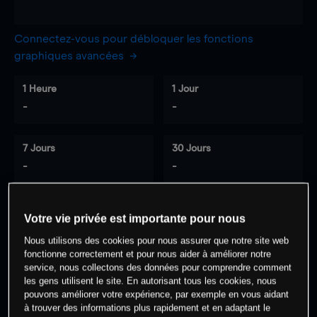
Connectez-vous pour débloquer les fonctions
graphiques avancées
1 Heure
1 Jour
-
-
7 Jours
30 Jours
-
-
Votre vie privée est importante pour nous
0
% des clients ont une position à
sur
Nous utilisons des cookies pour nous assurer que notre site web
cet actif
fonctionne correctement et pour nous aider à améliorer notre
service, nous collectons des données pour comprendre comment
les gens utilisent le site. En autorisant tous les cookies, nous
Commencez à trader
pouvons améliorer votre expérience, par exemple en vous aidant
à trouver des informations plus rapidement et en adaptant le