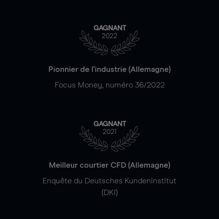
GAGNANT
2022
Pionnier de l'industrie (Allemagne)
Focus Money, numéro 36/2022
GAGNANT
2021
Meilleur courtier CFD (Allemagne)
Enquête du Deutsches Kundeninstitut
(DKI)