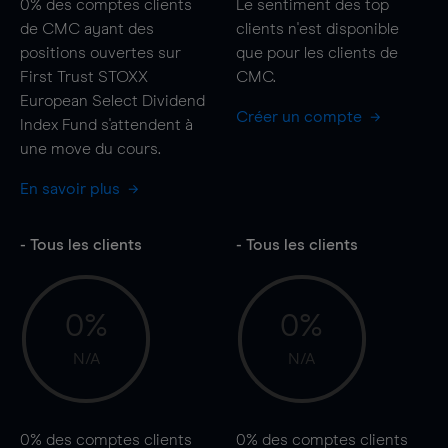
0%
des comptes clients
Le sentiment des top
de CMC ayant des
clients n'est disponible
positions ouvertes sur
que pour les clients de
First Trust STOXX
CMC.
European Select Dividend
Créer un compte
Index Fund s'attendent à
une
move
du cours.
En savoir plus
- Tous les clients
- Tous les clients
0%
0%
N/A
N/A
0%
des comptes clients
0%
des comptes clients