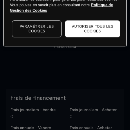
Vous pouvez en savoir plus en consultant notre
Politique de
Gestion des Cookies
PARAMÉTRER LES
AUTORISER TOUS LES
COOKIES
COOKIES
Les prix sont indicatifs.
Connectez-vous
pour voir les
dernières données du marché.
Log in
to see latest
market data
Frais de financement
Frais journaliers - Vendre
Frais journaliers - Acheter
0
0
Frais annuels - Vendre
Frais annuels - Acheter