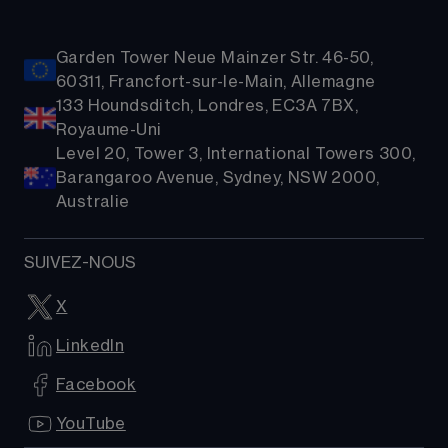
Garden Tower Neue Mainzer Str. 46-50,
60311, Francfort-sur-le-Main, Allemagne
133 Houndsditch, Londres, EC3A 7BX,
Royaume-Uni
Level 20, Tower 3, International Towers 300,
Barangaroo Avenue, Sydney, NSW 2000,
Australie
SUIVEZ-NOUS
X
LinkedIn
Facebook
YouTube