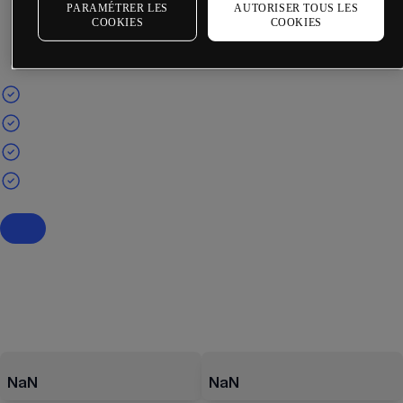
PARAMÉTRER LES
AUTORISER TOUS LES
COOKIES
COOKIES
NaN
NaN