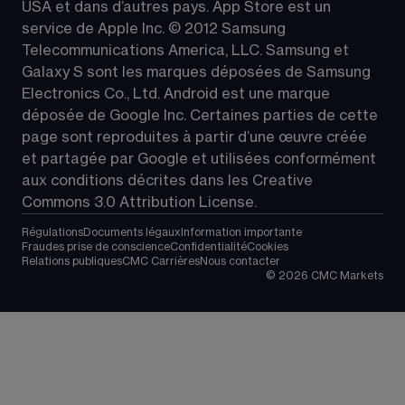
USA et dans d’autres pays. App Store est un 
service de Apple Inc. © 2012 Samsung 
Telecommunications America, LLC. Samsung et 
Galaxy S sont les marques déposées de Samsung 
Electronics Co., Ltd. Android est une marque 
déposée de Google Inc. Certaines parties de cette 
page sont reproduites à partir d’une œuvre créée 
et partagée par Google et utilisées conformément 
aux conditions décrites dans les 
Creative 
Commons 3.0 Attribution License
.
Régulations
Documents légaux
Information importante
Fraudes prise de conscience
Confidentialité
Cookies
Relations publiques
CMC Carrières
Nous contacter
©
2026
CMC Markets